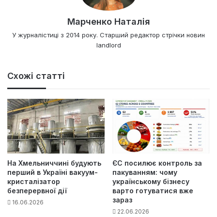
Марченко Наталія
У журналістиці з 2014 року. Старший редактор стрічки новин
landlord
Схожі статті
На Хмельниччині будують
ЄС посилює контроль за
перший в Україні вакуум-
пакуванням: чому
кристалізатор
українському бізнесу
безперервної дії
варто готуватися вже
зараз
16.06.2026
22.06.2026