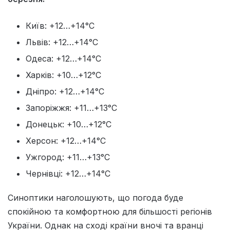
Київ: +12…+14°C
Львів: +12…+14°C
Одеса: +12…+14°C
Харків: +10…+12°C
Дніпро: +12…+14°C
Запоріжжя: +11…+13°C
Донецьк: +10…+12°C
Херсон: +12…+14°C
Ужгород: +11…+13°C
Чернівці: +12…+14°C
Синоптики наголошують, що погода буде
спокійною та комфортною для більшості регіонів
України. Однак на сході країни вночі та вранці