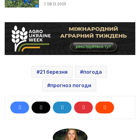
08.12.2025
21 березня
погода
прогноз погоди