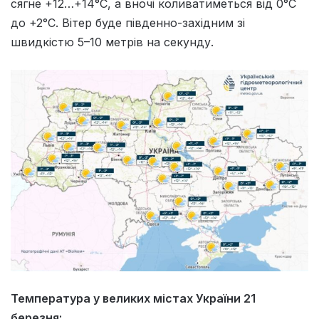
сягне +12…+14°C, а вночі коливатиметься від 0°C
до +2°C. Вітер буде південно-західним зі
швидкістю 5–10 метрів на секунду.
Температура у великих містах України 21
березня: