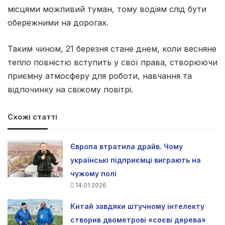
місцями можливий туман, тому водіям слід бути
обережними на дорогах.
Таким чином, 21 березня стане днем, коли весняне
тепло повністю вступить у свої права, створюючи
приємну атмосферу для роботи, навчання та
відпочинку на свіжому повітрі.
Схожі статті
Європа втратила драйв. Чому
українські підприємці виграють на
чужому полі
14.01.2026
Китай завдяки штучному інтелекту
створив двометрові «соєві дерева»