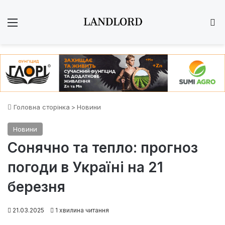
Меню
Ш
Головна сторінка
>
Новини
Новини
Сонячно та тепло: прогноз
погоди в Україні на 21
березня
21.03.2025
1 хвилина читання