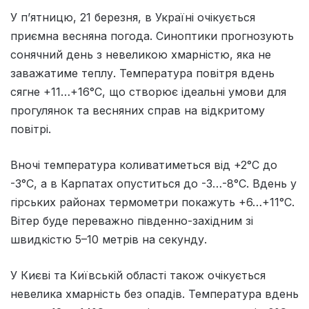
У п’ятницю, 21 березня, в Україні очікується
приємна весняна погода. Синоптики прогнозують
сонячний день з невеликою хмарністю, яка не
заважатиме теплу. Температура повітря вдень
сягне +11…+16°C, що створює ідеальні умови для
прогулянок та весняних справ на відкритому
повітрі.
Вночі температура коливатиметься від +2°C до
-3°C, а в Карпатах опуститься до -3…-8°C. Вдень у
гірських районах термометри покажуть +6…+11°C.
Вітер буде переважно південно-західним зі
швидкістю 5–10 метрів на секунду.
У Києві та Київській області також очікується
невелика хмарність без опадів. Температура вдень