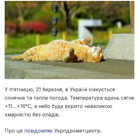
У п’ятницю, 21 березня, в Україні очікується
сонячна та тепла погода. Температура вдень сягне
+11…+16°C, а небо буде вкрито невеликою
хмарністю без опадів.
Про це
повідомляє
Укргідрометцентр.