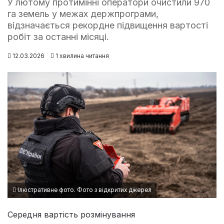
У лютому протимінні оператори очистили 970
га земель у межах держпрограми,
відзначається рекордне підвищення вартості
робіт за останні місяці.
12.03.2026
1 хвилина читання
Ілюстративне фото. Фото з відкритих джерел
Середня вартість розмінування