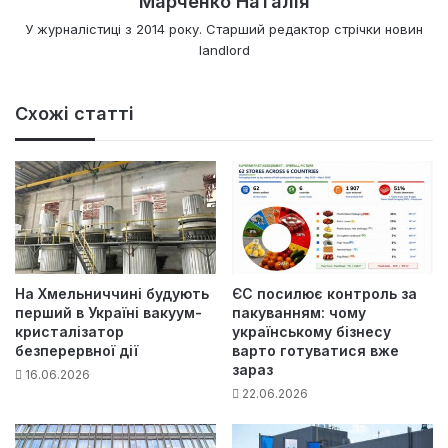
Марченко Наталія
У журналістиці з 2014 року. Старший редактор стрічки новин
landlord
Схожі статті
На Хмельниччині будують
ЄС посилює контроль за
перший в Україні вакуум-
пакуванням: чому
кристалізатор
українському бізнесу
безперервної дії
варто готуватися вже
зараз
16.06.2026
22.06.2026