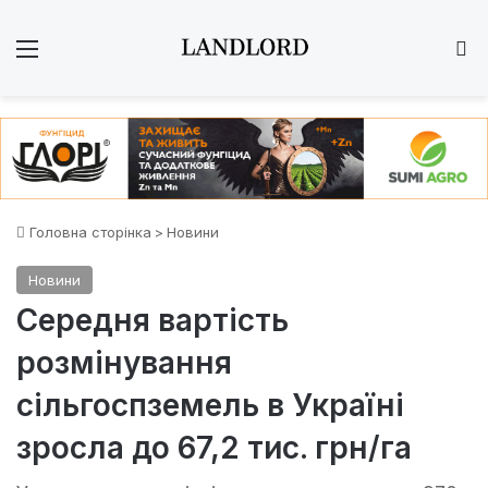
Меню
Ш
Головна сторінка
>
Новини
Новини
Середня вартість
розмінування
сільгоспземель в Україні
зросла до 67,2 тис. грн/га