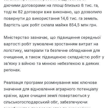
діючими договорами на площі близько 8 тис. га,
тоді як 82 договори вже виконано, що дозволило
повернути до використання 14,6 тис. га земель.
Вартість цих робіт склала майже 854,5 млн грн.
Міністерство зазначає, що підвищення середньої
вартості робіт зумовлене зростанням витрат на
логістику, матеріали та безпечне обладнання для
очищення, а також підвищеною складністю робіт у
зв’язку з війною та мінною небезпекою в деяких
регіонах.
Реалізація програми розмінування має ключове
значення для відновлення аграрного потенціалу
країни, адже очищені землі повертаються у
сільськогосподарський обіг, забезпечуючи