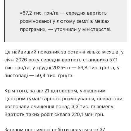
«67,2 тис. грн/га — середня вартість
розмінованої у лютому землі в межах
програми», — уточнили у міністерстві.
Це найвищий показник за останні кілька місяців: у
січні 2026 року середня вартість становила 57,1
тис. грн/га, у грудні 2025-го — 56,8 тис. грн/га, у
листопаді — 50,4 тис. грн/га.
Крім того, за ще 21 договором, укладеним
Центром гуманітарного розмінування, оператори
розпочали очищення понад 3,3 тис. га земель.
Вартість таких робіт склала 220,1 млн грн.
Загалом протимінні роботи ведуться за 37