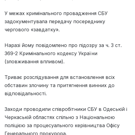
У межах кримінального провадження СБУ
задокументувала передачу посереднику
чергового «завдатку».
Наразі йому повідомлено про підозру за ч. 3 ст.
369-2 Кримінального кодексу України
(зловживання впливом).
Триває розслідування для встановлення всіх
обставин злочину та притягнення винних до
відповідальності.
Заходи проводили співробітники СБУ в Одеській і
Черкаській областях спільно з Національною
поліцією за процесуального керівництва Офісу
Генерального прокурора.