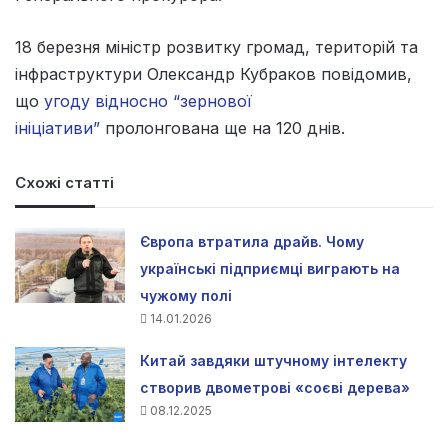
18 березня міністр розвитку громад, територій та
інфраструктури Олександр Кубраков повідомив,
що
угоду відносно “зернової
ініціативи”
пролонгована ще на 120 днів.
Схожі статті
Європа втратила драйв. Чому
українські підприємці виграють на
чужому полі
14.01.2026
Китай завдяки штучному інтелекту
створив двометрові «соєві дерева»
08.12.2025