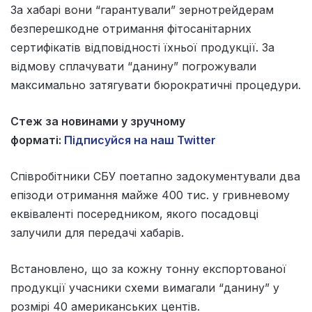
За хабарі вони “гарантували” зернотрейдерам
безперешкодне отримання фітосанітарних
сертифікатів відповідності їхньої продукції. За
відмову сплачувати “данину” погрожували
максимально затягувати бюрократичні процедури.
Стеж за новинами у зручному
форматі:
Підписуйся на наш Twitter
Співробітники СБУ поетапно задокументували два
епізоди отримання майже 400 тис. у гривневому
еквіваленті посередником, якого посадовці
залучили для передачі хабарів.
Встановлено, що за кожну тонну експортованої
продукції учасники схеми вимагали “данину” у
розмірі 40 американських центів.