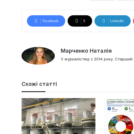
Facebook
X
LinkedIn
Марченко Наталія
У журналістиці з 2014 року. Старший 
Схожі статті