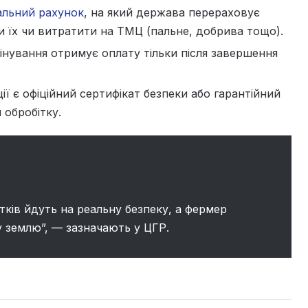
альний рахунок
, на який держава перераховує
и їх чи витратити на ТМЦ (пальне, добрива тощо).
інування отримує оплату тільки після завершення
ії є офіційний сертифікат безпеки або гарантійний
 обробітку.
тків йдуть на реальну безпеку, а фермер
у землю”, — зазначають у ЦГР.