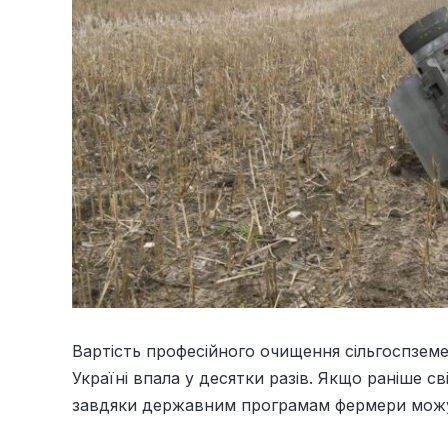
Вартість професійного очищення сільгоспзем
Україні впала у десятки разів. Якщо раніше сві
завдяки державним програмам фермери можуть