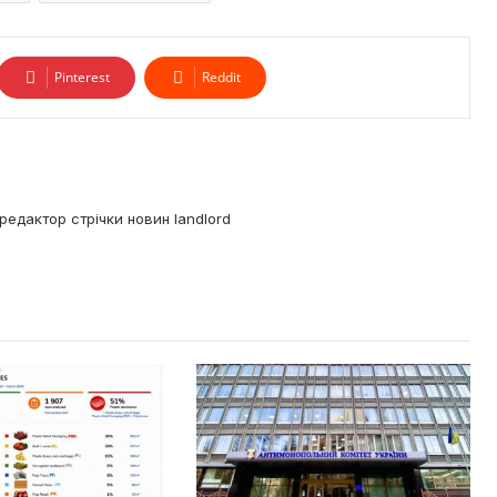
Pinterest
Reddit
редактор стрічки новин landlord