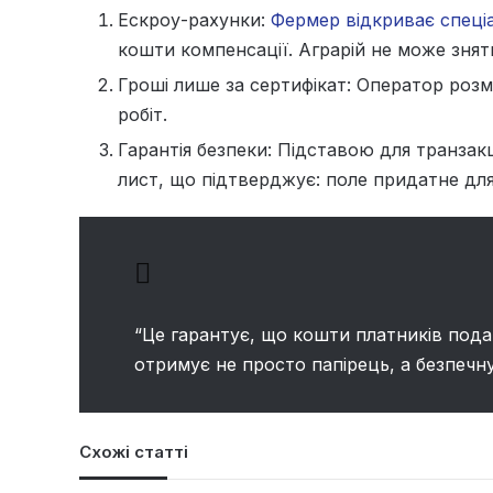
Ескроу-рахунки:
Фермер відкриває спеці
кошти компенсації. Аграрій не може знят
Гроші лише за сертифікат: Оператор розм
робіт.
Гарантія безпеки: Підставою для транзакц
лист, що підтверджує: поле придатне для
“Це гарантує, що кошти платників пода
отримує не просто папірець, а безпечн
Схожі статті