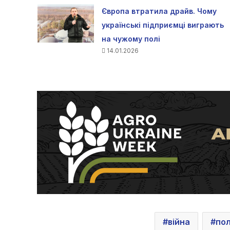
Європа втратила драйв. Чому
українські підприємці виграють
на чужому полі
14.01.2026
війна
по