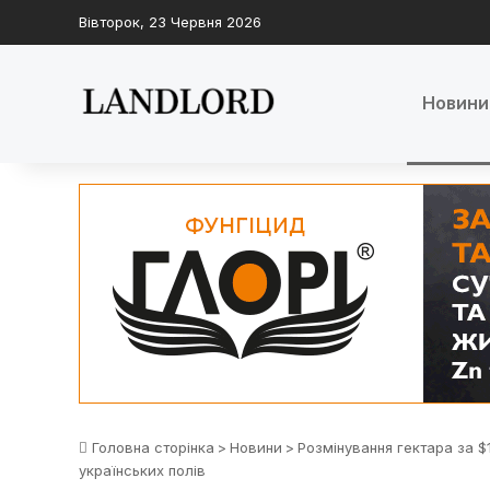
Вівторок, 23 Червня 2026
Новини
Головна сторінка
>
Новини
>
Розмінування гектара за $
українських полів