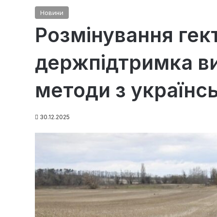
Новини
Розмінування гект
держпідтримка ви
методи з українсь
30.12.2025