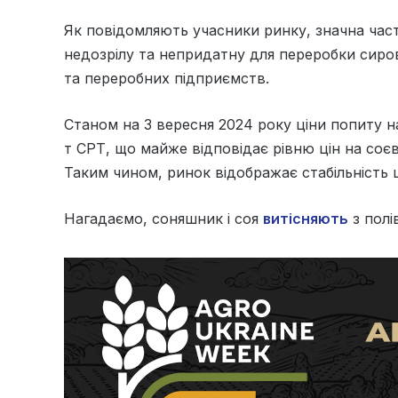
Як повідомляють учасники ринку, значна час
недозрілу та непридатну для переробки сиро
та переробних підприємств.
Станом на 3 вересня 2024 року ціни попиту н
т СРТ, що майже відповідає рівню цін на соєв
Таким чином, ринок відображає стабільність 
Нагадаємо, соняшник і соя
витісняють
з полі