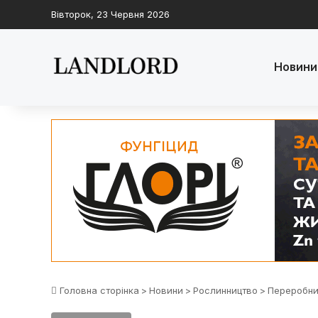
Вівторок, 23 Червня 2026
Новини
Головна сторінка
>
Новини
>
Рослинництво
>
Переробни