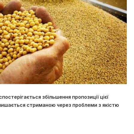
 спостерігається збільшення пропозиції цієї
алишається стриманою через проблеми з якістю