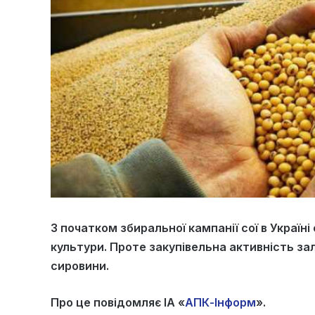
З початком збиральної кампанії сої в Україні
культури. Проте закупівельна активність з
сировини.
Про це повідомляє ІА «
АПК-Інформ
».