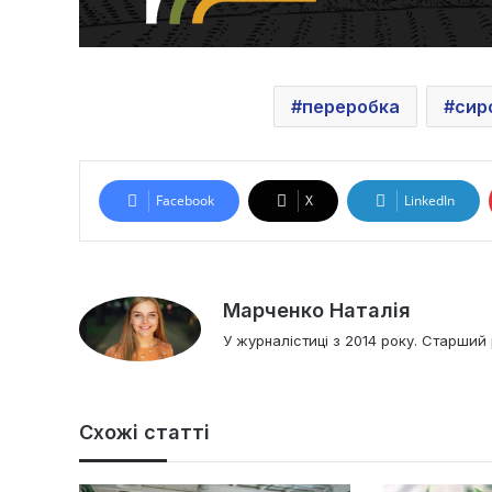
переробка
сир
Facebook
X
LinkedIn
Марченко Наталія
У журналістиці з 2014 року. Старший 
Схожі статті