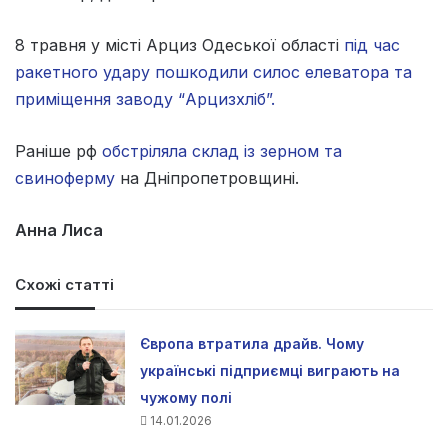
8 травня у місті Арциз Одеської області
під час
ракетного удару пошкодили силос елеватора та
приміщення заводу “Арцизхліб”.
Раніше рф
обстріляла склад із зерном та
свиноферму
на Дніпропетровщині.
Анна Лиса
Схожі статті
Європа втратила драйв. Чому
українські підприємці виграють на
чужому полі
14.01.2026