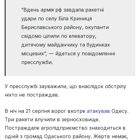
“Вдень армія рф завдала ракетні
удари по селу Біла Криниця
Бериславського району, окупанти
свідомо цілили по елеватору,
дитячому майданчику та будинках
місцевих”, — йдеться у повідомленні
пресслужби.
У пресслужбі зауважили, що внаслідок обстрілу
ніхто не постраждав.
В ніч на 21 серпня ворог вкотре
атакував
Одесу.
Три ракети влучили в зерносховище.
Постраждале агропідприємство знаходиться в
одній з громад Одеського району. Жертв немає,