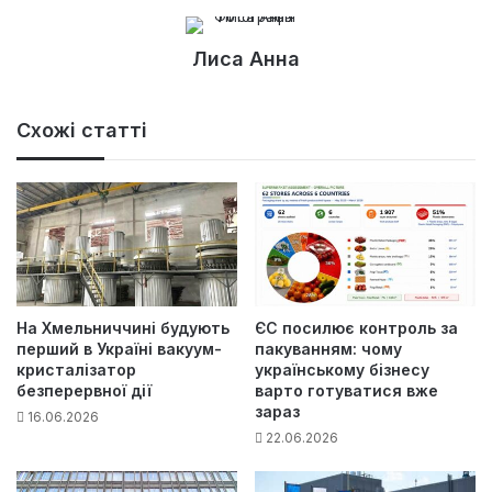
Лиса Анна
Схожі статті
На Хмельниччині будують
ЄС посилює контроль за
перший в Україні вакуум-
пакуванням: чому
кристалізатор
українському бізнесу
безперервної дії
варто готуватися вже
зараз
16.06.2026
22.06.2026