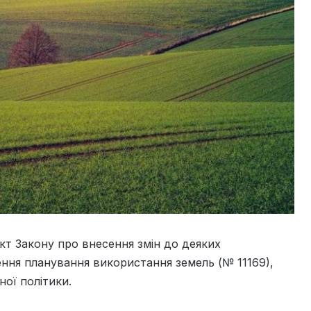
кт Закону про внесення змін до деяких
ння планування використання земель (№ 11169),
ної політики.