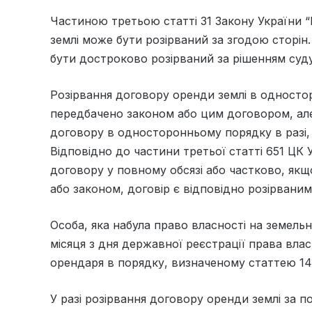
Частиною третьою статті 31 Закону України “
землі може бути розірваний за згодою сторін.
бути достроково розірваний за рішенням суд
Розірвання договору оренди землі в односто
передбачено законом або цим договором, але
договору в односторонньому порядку в разі
Відповідно до частини третьої статті 651 ЦК 
договору у повному обсязі або частково, як
або законом, договір є відповідно розірваним
Особа, яка набула право власності на земельн
місяця з дня державної реєстрації права влас
орендаря в порядку, визначеному статтею 14
У разі розірвання договору оренди землі за 