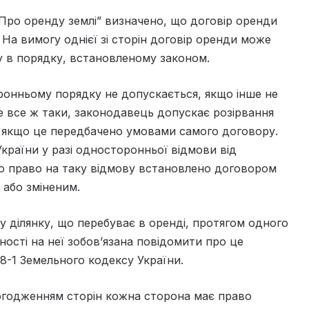
Про оренду землі” визначено, що договір оренди
 На вимогу однієї зі сторін договір оренди може
у в порядку, встановленому законом.
ронньому порядку не допускається, якщо інше не
 все ж таки, законодавець допускає розірвання
, якщо це передбачено умовами самого договору.
України у разі односторонньої відмови від
що право на таку відмову встановлено договором
 або зміненим.
у ділянку, що перебуває в оренді, протягом одного
ності на неї зобов’язана повідомити про це
8-1 Земельного кодексу України.
погодженням сторін кожна сторона має право