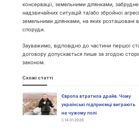
консервації, земельними ділянками, забрудн
надзвичайних ситуацій та/або збройної агресії
земельними ділянками, на яких розташовані ві
споруди.
Зауважимо, відповідно до частини першої ста
договору допускається лише за згодою сторі
законом.
Схожі статті
Європа втратила драйв. Чому
українські підприємці виграють
на чужому полі
14.01.2026