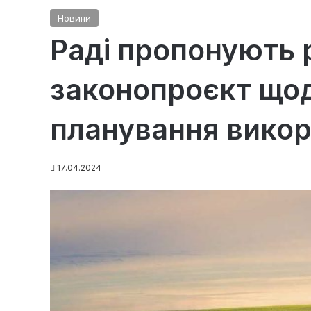
Новини
Раді пропонують 
законопроєкт що
планування вико
17.04.2024