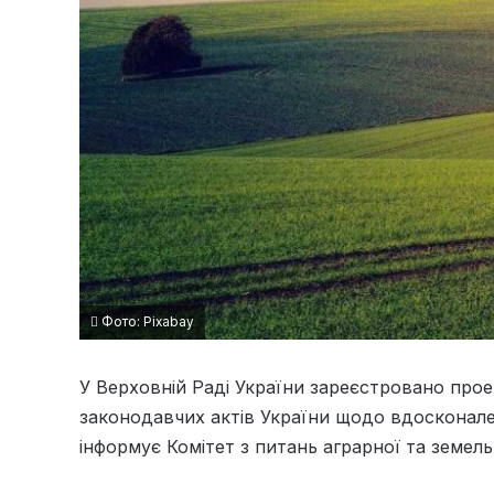
Фото: Pixabay
У Верховній Раді України зареєстровано прое
законодавчих актів України щодо вдосконале
інформує Комітет з питань аграрної та земель