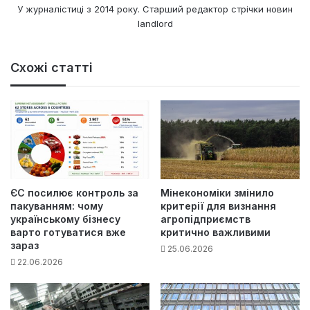
У журналістиці з 2014 року. Старший редактор стрічки новин
landlord
Схожі статті
ЄС посилює контроль за
Мінекономіки змінило
пакуванням: чому
критерії для визнання
українському бізнесу
агропідприємств
варто готуватися вже
критично важливими
зараз
25.06.2026
22.06.2026