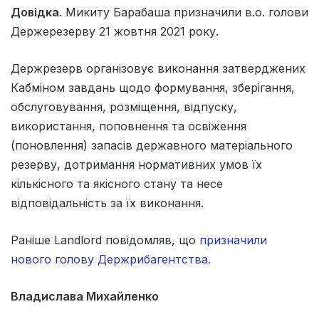
Довідка
.
Микиту Барабаша призначили в.о. голови
Держерезерву 21 жовтня 2021 року.
Держрезерв організовує виконання затверджених
Кабміном завдань щодо формування, зберігання,
обслуговування, розміщення, відпуску,
використання, поповнення та освіження
(поновлення) запасів державного матеріального
резерву, дотримання нормативних умов їх
кількісного та якісного стану та несе
відповідальність за їх виконання.
Раніше Landlord повідомляв, що
призначили
нового голову Держрибагентства.
Владислава Михайленко