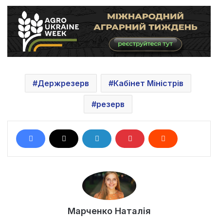
Держрезерв
Кабінет Міністрів
резерв
Марченко Наталія