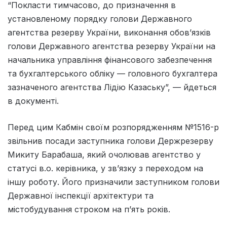
“Покласти тимчасово, до призначення в
установленому порядку голови Державного
агентства резерву України, виконання обов’язків
голови Державного агентства резерву України на
начальника управління фінансового забезпечення
та бухгалтерського обліку — головного бухгалтера
зазначеного агентства Лідію Казаську”, — йдеться
в документі.
Перед цим Кабмін своїм розпорядженням №1516-р
звільнив посади заступника голови Держрезерву
Микиту Барабаша, який очолював агентство у
статусі в.о. керівника, у зв’язку з
переходом
на
іншу роботу. Його призначили заступником голови
Державної інспекції архітектури та
містобудування строком на п’ять років.