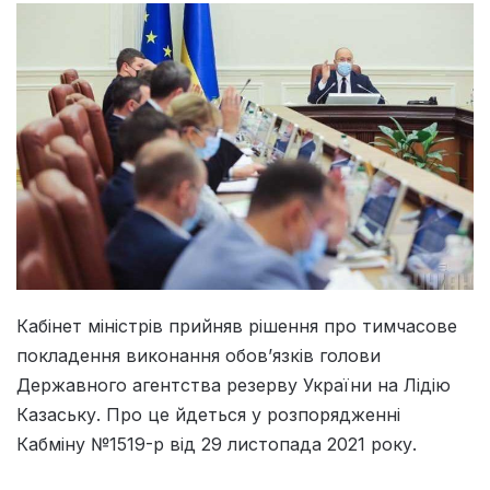
Кабінет міністрів прийняв рішення про тимчасове
покладення виконання обов’язків голови
Державного агентства резерву України на Лідію
Казаську.
Про це йдеться у розпорядженні
Кабміну №1519-р від 29 листопада 2021 року.