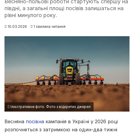
Весняно-польові роботи стартують спершу на
півдні, а загальні площі посівів залишаться на
рівні минулого року.
10.03.2026
1 хвилина читання
Ілюстративне фото. Фото з відкритих джерел
Весняна
посівна
кампанія в Україні у 2026 році
розпочнеться з затримкою на один-два тижні