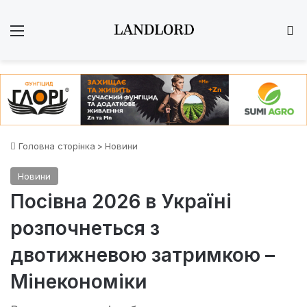
Меню
Ш
Головна сторінка
>
Новини
Новини
Посівна 2026 в Україні
розпочнеться з
двотижневою затримкою –
Мінекономіки