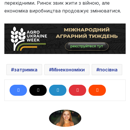
перехідними. Ринок звик жити з війною, але
економіка виробництва продовжує змінюватися.
затримка
Мінекономіки
посівна