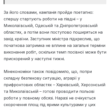
За його словами, кампанія пройде поетапно:
спершу стартують роботи на півдні – у
Миколаївській, Одеській та Дніпропетровській
областях, а потім вони поступово поширяться на
захід країни. Заступник міністра підкреслив, що
початкова затримка не вплине на загальні терміни
виконання робіт, оскільки темп посівної може бути
прискорений у наступні тижні.
Мінекономіки також повідомило, що, попри
складну безпекову ситуацію, аграрії у
прифронтових областях – Харківській, Херсонській
та Миколаївській – готові проводити польові
роботи у повному обсязі. Наразі не очікується
скорочення площ під ярими культурами у цих