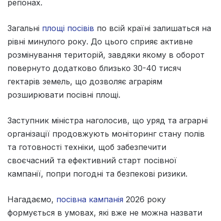
регіонах.
Загальні
площі посівів
по всій країні залишаться на
рівні минулого року. До цього сприяє активне
розмінування територій, завдяки якому в оборот
повернуто додатково близько 30-40 тисяч
гектарів земель, що дозволяє аграріям
розширювати посівні площі.
Заступник міністра наголосив, що уряд та аграрні
організації продовжують моніторинг стану полів
та готовності техніки, щоб забезпечити
своєчасний та ефективний старт посівної
кампанії, попри погодні та безпекові ризики.
Нагадаємо,
посівна кампанія
2026 року
формується в умовах, які вже не можна назвати