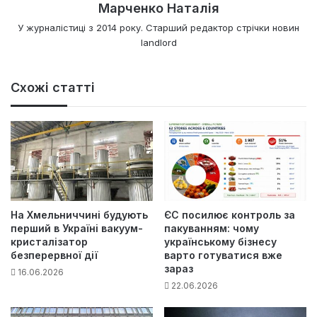
Марченко Наталія
У журналістиці з 2014 року. Старший редактор стрічки новин
landlord
Схожі статті
На Хмельниччині будують
ЄС посилює контроль за
перший в Україні вакуум-
пакуванням: чому
кристалізатор
українському бізнесу
безперервної дії
варто готуватися вже
зараз
16.06.2026
22.06.2026