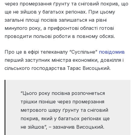
через промерзання ґрунту та сніговий покрив, що
ще не зійшов у багатьох регіонах. При цьому
загальні площі посівів залишаться на рівні
минулого року, а прифронтові області готові
проводити польові роботи в повному обсязі.
Про це в ефірі телеканалу “Суспільне”
повідомив
перший заступник міністра економіки, довкілля і
сільського господарства Тарас Висоцький.
“Цього року посівна розпочнеться
трішки пізніше через промерзання
метрового шару ґрунту та сніговий
покрив, який у багатьох регіонах ще
не зійшов”, – зазначив Висоцький.