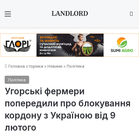
Меню
Ш
Головна сторінка
>
Новини
>
Політика
Політика
Угорські фермери
попередили про блокування
кордону з Україною від 9
лютого