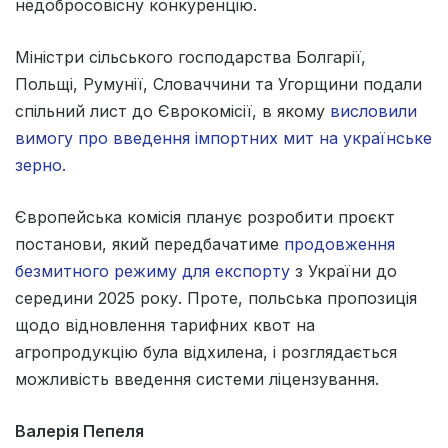
недобросовісну конкуренцію.
Міністри сільського господарства Болгарії,
Польщі, Румунії, Словаччини та Угорщини подали
спільний лист до Єврокомісії, в якому
висловили
вимогу про введення імпортних мит на українське
зерно.
Європейська комісія планує розробити проєкт
постанови, який передбачатиме
продовження
безмитного режиму для експорту
з України до
середини 2025 року. Проте, польська пропозиція
щодо відновлення тарифних квот на
агропродукцію була відхилена, і розглядається
можливість введення системи ліцензування.
Валерія Пепеля