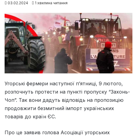
03.02.2024
1 хвилина читання
Угорські фермери наступної п’ятниці, 9 лютого,
розпочнуть протести на пункті пропуску “Захонь-
Чоп”. Так вони дадуть відповідь на пропозицію
продовжити безмитний імпорт українських
товарів до країн ЄС.
Про це заявив голова Асоціації угорських