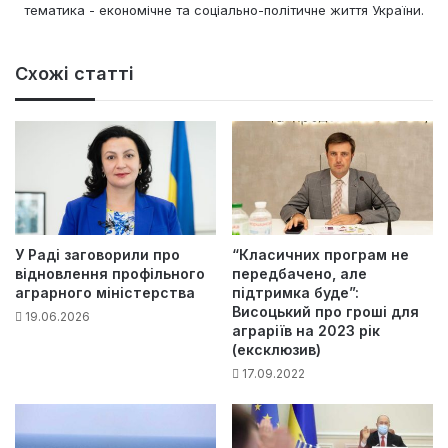
тематика - економічне та соціально-політичне життя України.
Схожі статті
У Раді заговорили про
“Класичних програм не
відновлення профільного
передбачено, але
аграрного міністерства
підтримка буде”:
Висоцький про гроші для
19.06.2026
аграріїв на 2023 рік
(ексклюзив)
17.09.2022