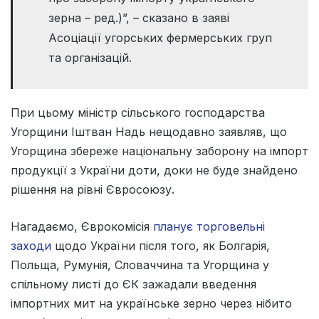
зерна – ред.)”, – сказано в заяві
Асоціації угорських фермерських груп
та організацій.
При цьому міністр сільського господарства
Угорщини Іштван Надь нещодавно заявляв, що
Угорщина збереже національну заборону на імпорт
продукції з України доти, доки не буде знайдено
рішення на рівні Євросоюзу.
Нагадаємо, Єврокомісія
планує торговельні
заходи
щодо України після того, як Болгарія,
Польща, Румунія, Словаччина та Угорщина у
спільному листі до ЄК зажадали введення
імпортних мит на українське зерно через нібито