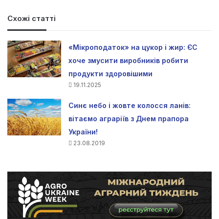
Схожі статті
«Мікроподаток» на цукор і жир: ЄС
хоче змусити виробників робити
продукти здоровішими
19.11.2025
Синє небо і жовте колосся ланів:
вітаємо аграріїв з Днем прапора
України!
23.08.2019