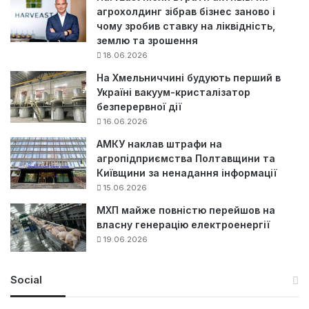
агрохолдинг зібрав бізнес заново і
чому зробив ставку на ліквідність,
землю та зрошення
18.06.2026
На Хмельниччині будують перший в
Україні вакуум-кристалізатор
безперервної дії
16.06.2026
АМКУ наклав штрафи на
агропідприємства Полтавщини та
Київщини за ненадання інформації
15.06.2026
МХП майже повністю перейшов на
власну генерацію електроенергії
19.06.2026
Social