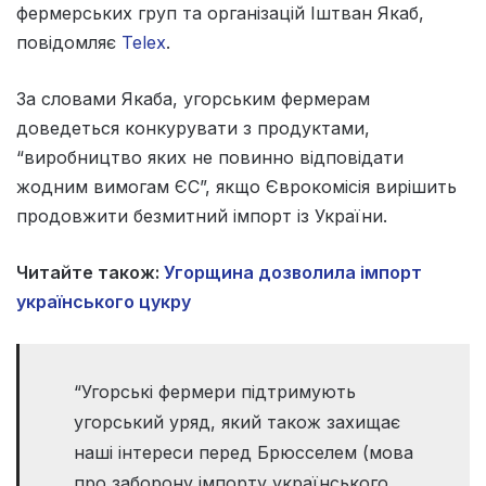
фермерських груп та організацій Іштван Якаб,
повідомляє
Telex
.
За словами Якаба, угорським фермерам
доведеться конкурувати з продуктами,
“виробництво яких не повинно відповідати
жодним вимогам ЄС”, якщо Єврокомісія вирішить
продовжити безмитний імпорт із України.
Читайте також:
Угорщина дозволила імпорт
українського цукру
“Угорські фермери підтримують
угорський уряд, який також захищає
наші інтереси перед Брюсселем (мова
про заборону імпорту українського