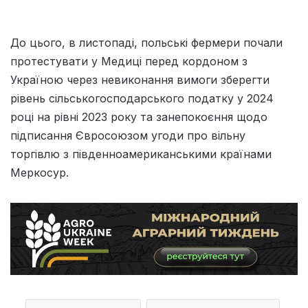
До цього, в листопаді, польські фермери почали
протестувати у Медиці перед кордоном з
Україною через невиконання вимоги зберегти
рівень сільськогосподарського податку у 2024
році на рівні 2023 року та занепокоєння щодо
підписання Євросоюзом угоди про вільну
торгівлю з південноамериканськими країнами
Меркосур.