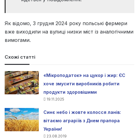
Як відомо, 3 грудня 2024 року польські фермери
вже виходили на вулиці низки міст із аналогічними
вимогами.
Схожі статті
«Мікроподаток» на цукор і жир: ЄС
хоче змусити виробників робити
продукти здоровішими
19.11.2025
Синє небо і жовте колосся ланів:
вітаємо аграріїв з Днем прапора
України!
23.08.2019