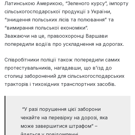
Латинською Америкою, “Зеленого курсу”, імпорту
сільськогосподарської продукції з України,
“знищення польських лісів та полювання” та
“вимирання польської економіки”.
Зважаючи на це, правоохоронці Варшави
попередили водіїв про ускладнення на дорогах.
Співробітники поліції також попередили самих
протестувальників, нагадавши, що в’їзд до
столиці заборонений для сільськогосподарських
тракторів і тихохідних транспортних засобів.
“У разі порушення цієї заборони
чекайте на перевірку на дорозі, яка
може завершитися штрафом” –
йдеться у повідомленні.