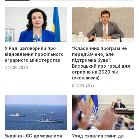
У Раді заговорили про
“Класичних програм не
відновлення профільного
передбачено, але
аграрного міністерства
підтримка буде”:
Висоцький про гроші для
19.06.2026
аграріїв на 2023 рік
(ексклюзив)
17.09.2022
Україна і ЄС домовилися
Уряд схвалив зміни до