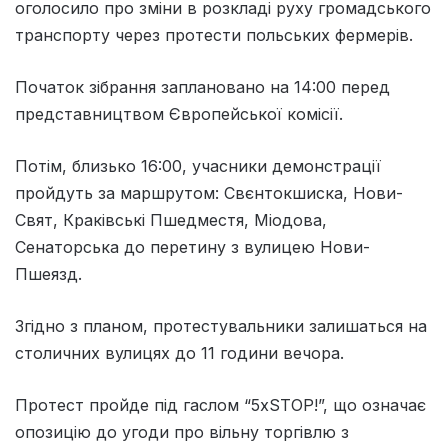
оголосило про зміни в розкладі руху громадського
транспорту через протести польських фермерів.
Початок зібрання заплановано на 14:00 перед
представництвом Європейської комісії.
Потім, близько 16:00, учасники демонстрації
пройдуть за маршрутом: Свєнтокшиска, Нови-
Свят, Краківські Пшедместя, Міодова,
Сенаторська до перетину з вулицею Нови-
Пшеязд.
Згідно з планом, протестувальники залишаться на
столичних вулицях до 11 години вечора.
Протест пройде під гаслом “5xSTOP!”, що означає
опозицію до угоди про вільну торгівлю з