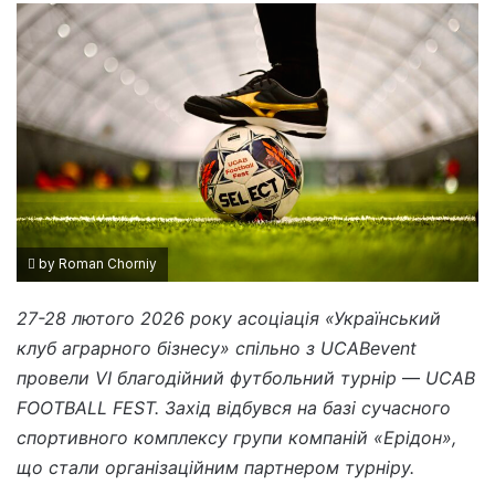
by Roman Chorniy
27-28 лютого 2026 року асоціація «Український
клуб аграрного бізнесу» спільно з UCABevent
провели VI благодійний футбольний турнір
—
UCAB
FOOTBALL FEST. Захід відбувся на базі сучасного
спортивного комплексу групи компаній «Ерідон»,
що стали організаційним партнером турніру.