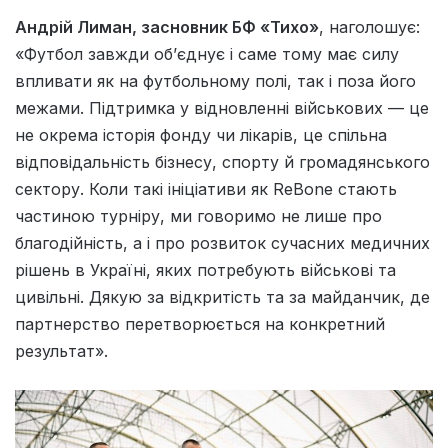
Андрій Лиман, засновник БФ «Тихо»
, наголошує:
«Футбол завжди об’єднує і саме тому має силу
впливати як на футбольному полі, так і поза його
межами. Підтримка у відновленні військових — це
не окрема історія фонду чи лікарів, це спільна
відповідальність бізнесу, спорту й громадянського
сектору. Коли такі ініціативи як ReBone стають
частиною турніру, ми говоримо не лише про
благодійність, а і про розвиток сучасних медичних
рішень в Україні, яких потребують військові та
цивільні. Дякую за відкритість та за майданчик, де
партнерство перетворюється на конкретний
результат».