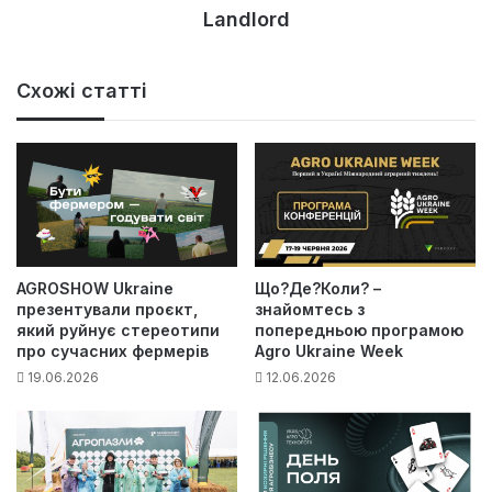
Landlord
Схожі статті
AGROSHOW Ukraine
Що?Де?Коли? –
презентували проєкт,
знайомтесь з
який руйнує стереотипи
попередньою програмою
про сучасних фермерів
Agro Ukraine Week
19.06.2026
12.06.2026