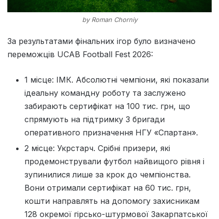
by Roman Chorniy
За результатами фінальних ігор було визначено
переможців UCAB Football Fest 2026:
1 місце: ІМК. Абсолютні чемпіони, які показали
ідеальну командну роботу та заслужено
забирають сертифікат на 100 тис. грн, що
спрямують на підтримку
3 бригади
оперативного призначення НГУ «Спартан».
2 місце: Укрстарч. Срібні призери, які
продемонстрували футбол найвищого рівня і
зупинилися лише за крок до чемпіонства.
Вони отримали сертифікат на 60 тис. грн,
кошти направлять на допомогу захисникам
128
окремої гірсько-штурмової Закарпатської