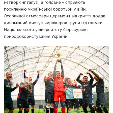
нетворкінг галузі, а головне – сприяють
посиленню української боротьби у війні.
Особливої атмосфери церемонії відкриття додав
динамічний виступ чирлідерок групи підтримки
Національного університету біоресурсів і
природокористування України.