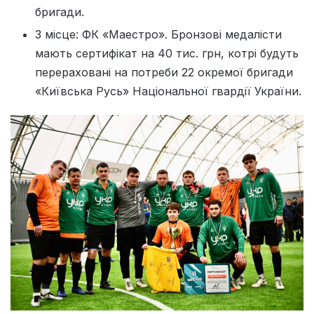
бригади
.
3 місце: ФК «Маестро». Бронзові медалісти
мають сертифікат на 40 тис. грн, котрі будуть
перераховані на потреби
22 окремої бригади
«Київська Русь» Національної гвардії України
.