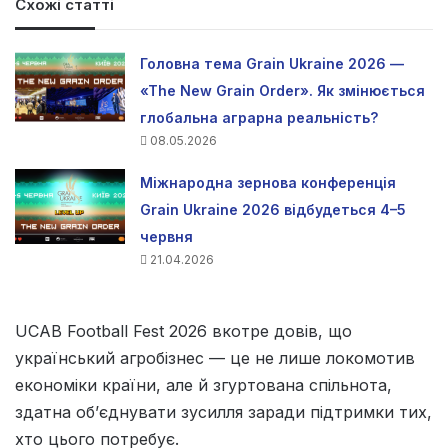
Схожі статті
Головна тема Grain Ukraine 2026 —
«The New Grain Order». Як змінюється
глобальна аграрна реальність?
08.05.2026
Міжнародна зернова конференція
Grain Ukraine 2026 відбудеться 4–5
червня
21.04.2026
UCAB Football Fest 2026 вкотре довів, що
український агробізнес — це не лише локомотив
економіки країни, але й згуртована спільнота,
здатна об’єднувати зусилля заради підтримки тих,
хто цього потребує.