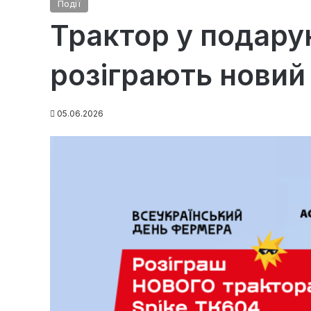
Події
Трактор у подару
розіграють новий
05.06.2026