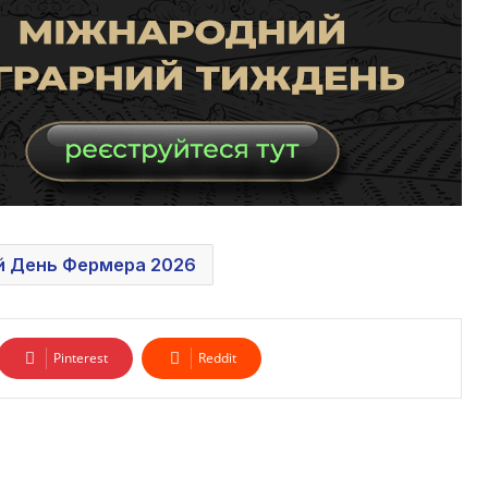
й День Фермера 2026
Pinterest
Reddit