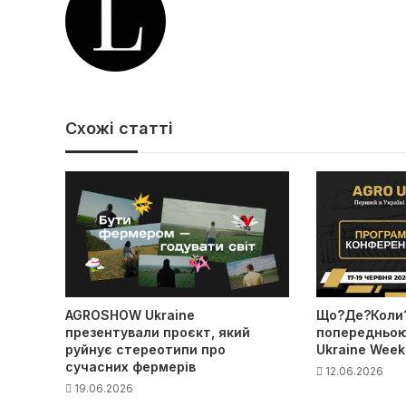
Схожі статті
AGROSHOW Ukraine
Що?Де?Коли?
презентували проєкт, який
попередньою
руйнує стереотипи про
Ukraine Week
сучасних фермерів
12.06.2026
19.06.2026