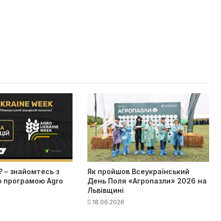
 – знайомтесь з
Як пройшов Всеукраїнський
 програмою Agro
День Поля «Агропазли» 2026 на
Львівщині
18.06.2026