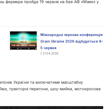
нь фермера пройде 19 червня на базі АФ «Маяк» у
Міжнародна зернова конференція
Grain Ukraine 2026 відбудеться 4–
5 червня
21.04.2026
 регіонів України та включатиме масштабну
айви, тракторні перегони, шоу-мийка, мотокросове