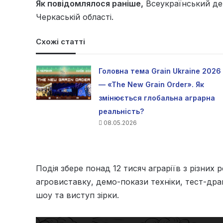
Як повідомлялося раніше,
Всеукраїнський де
Черкаській області.
Схожі статті
Головна тема Grain Ukraine 2026
— «The New Grain Order». Як
змінюється глобальна аграрна
реальність?
08.05.2026
Подія збере понад 12 тисяч аграріїв з різних
агровиставку, демо-покази техніки, тест-др
шоу та виступ зірки.