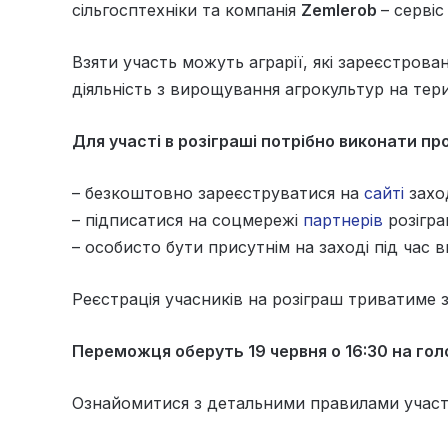
сільгосптехніки
та компанія
Zemlerob
– серві
Взяти участь можуть аграрії, які зареєстров
діяльність з вирощування агрокультур на тери
Для участі в розіграші потрібно виконати пр
– безкоштовно зареєструватися на
сайті
захо
– підписатися на соцмережі
партнерів
розігра
– особисто бути присутнім на заході під час
Реєстрація учасників на розіграш триватиме з
Переможця оберуть 19 червня о 16:30 на голо
Ознайомитися з детальними правилами учас