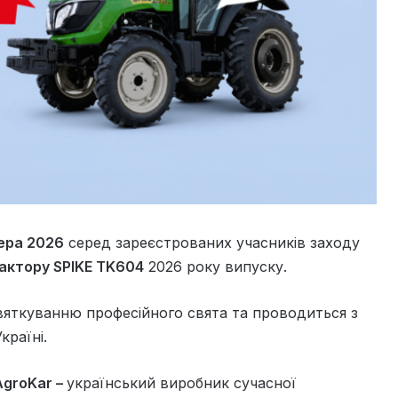
ера 2026
серед зареєстрованих учасників заходу
рактору SPIKE TK604
2026 року випуску.
яткуванню професійного свята та проводиться з
країні.
AgroKar –
український виробник сучасної