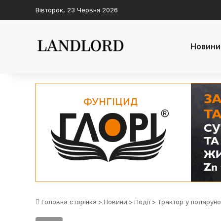
Вівторок, 23 Червня 2026
Новини
Головна сторінка
>
Новини
>
Події
>
Трактор у подаруно