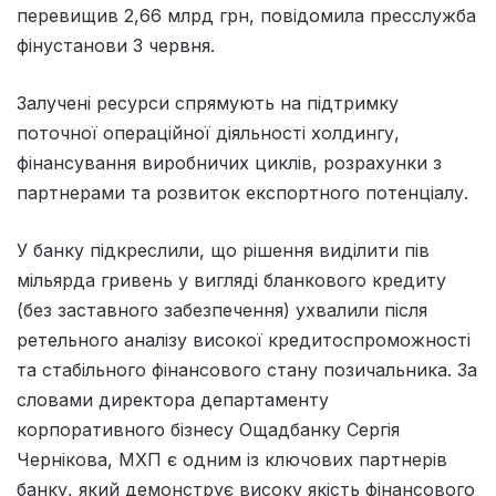
перевищив 2,66 млрд грн, повідомила пресслужба
фінустанови 3 червня.
Залучені ресурси спрямують на підтримку
поточної операційної діяльності холдингу,
фінансування виробничих циклів, розрахунки з
партнерами та розвиток експортного потенціалу.
У банку підкреслили, що рішення виділити пів
мільярда гривень у вигляді бланкового кредиту
(без заставного забезпечення) ухвалили після
ретельного аналізу високої кредитоспроможності
та стабільного фінансового стану позичальника. За
словами директора департаменту
корпоративного бізнесу Ощадбанку Сергія
Чернікова, МХП є одним із ключових партнерів
банку, який демонструє високу якість фінансового