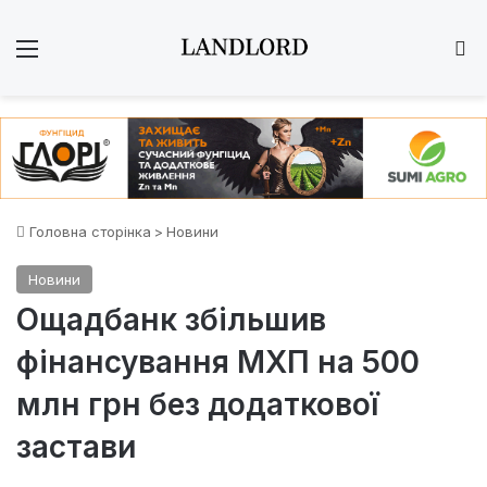
Меню
Ш
Головна сторінка
>
Новини
Новини
Ощадбанк збільшив
фінансування МХП на 500
млн грн без додаткової
застави