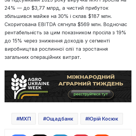
24% — до $3,77 млрд, а чистий прибуток
збільшився майже на 30% і склав $187 млн.
Скоригована EBITDA сягнула $569 млн. Водночас
рентабельність за цим показником просіла з 19%
до 15% через зниження доходів у сегменті
виробництва рослинної олії та зростання
загальних операційних витрат.
МХП
Ощадбанк
Юрій Косюк