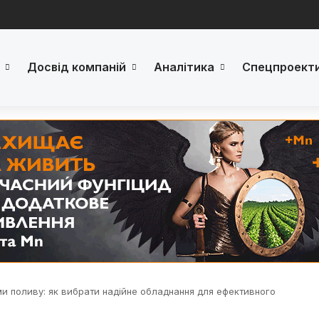
Досвід компаній
Аналітика
Спецпроект
и поливу: як вибрати надійне обладнання для ефективного