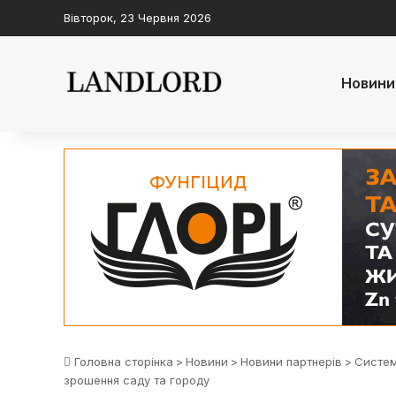
Вівторок, 23 Червня 2026
Новини
Головна сторінка
>
Новини
>
Новини партнерів
>
Систем
зрошення саду та городу