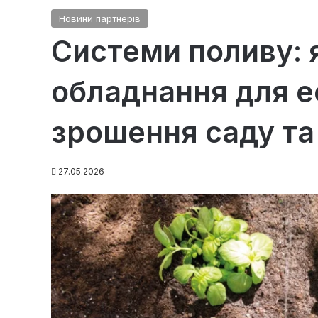
Новини партнерів
Системи поливу: 
обладнання для 
зрошення саду та
27.05.2026