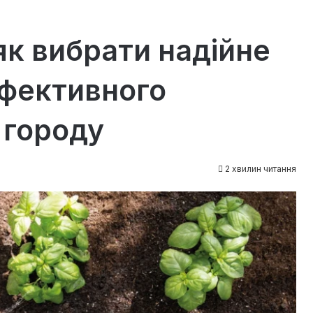
як вибрати надійне
ефективного
 городу
2 хвилин читання