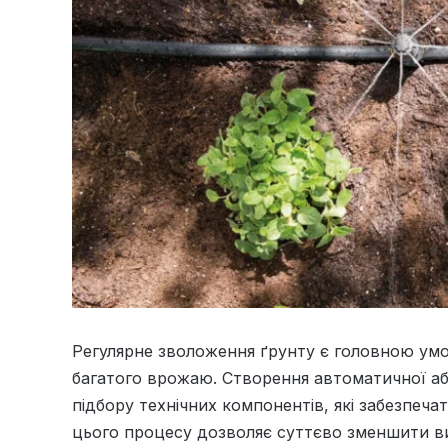
Регулярне зволоження ґрунту є головною умо
багатого врожаю. Створення автоматичної а
підбору технічних компонентів, які забезпечат
цього процесу дозволяє суттєво зменшити ви