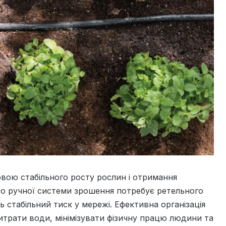
вою стабільного росту рослин і отримання
бо ручної системи зрошення потребує ретельного
ь стабільний тиск у мережі. Ефективна організація
трати води, мінімізувати фізичну працю людини та