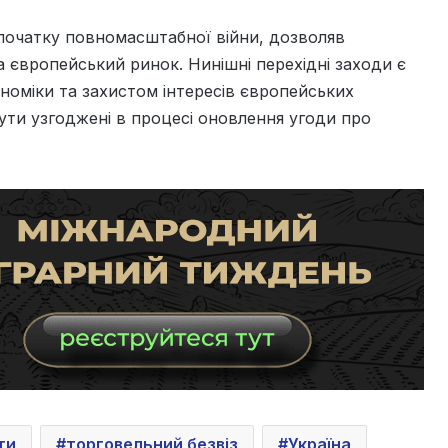
з початку повномасштабної війни, дозволяв
 європейський ринок. Нинішні перехідні заходи є
номіки та захистом інтересів європейських
бути узгоджені в процесі оновлення угоди про
ти
торговельний безвіз
Україна