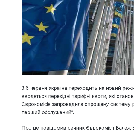
З 6 червня Україна переходить на новий режим
вводяться перехідні тарифні квоти, які станов
Єврокомісія запровадила спрощену систему 
перший обслужений”.
Про це повідомив речник Єврокомісії Балаж У