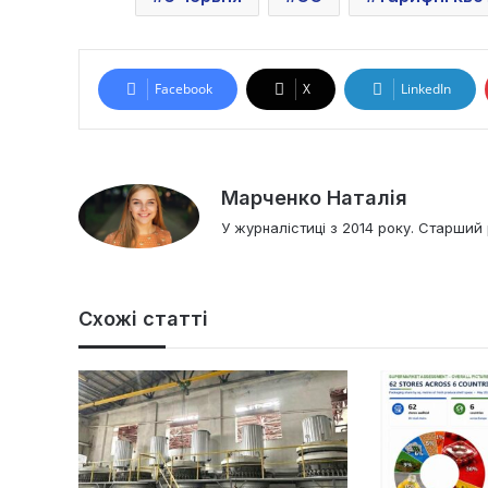
Facebook
X
LinkedIn
Марченко Наталія
У журналістиці з 2014 року. Старший 
Схожі статті