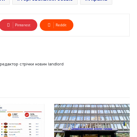
Pinterest
Reddit
редактор стрічки новин landlord