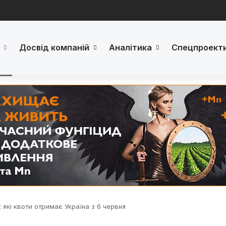
Досвід компаній
Аналітика
Спецпроект
: які квоти отримає Україна з 6 червня