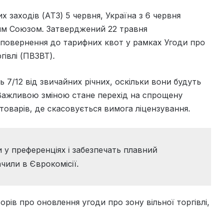
 заходів (АТЗ) 5 червня, Україна з 6 червня
ким Союзом. Затверджений 22 травня
 повернення до тарифних квот у рамках Угоди про
івлі (ПВЗВТ).
 7/12 від звичайних річних, оскільки вони будуть
. Важливою зміною стане перехід на спрощену
товарів, де скасовується вимога ліцензування.
 у преференціях і забезпечать плавний
ачили в Єврокомісії.
ів про оновлення угоди про зону вільної торгівлі,