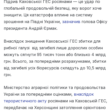
Підрив Каховської ГЕС росіянами — це удар по
глобальній продовольчій безпеці, яку ворог хоче
знищити. Ця катастрофа вплине на систему
зрошення на Півдні України,
зазначив
голова Офісу
президента Андрій Єрмак.
Внаслідок знищення Каховської ГЕС збитки для
рибної галузі від загибелі лише дорослих особин
можуть сягнути 95 тисяч тонн або близько 4 млрд
грн. Всього, за попередніми розрахунками, збитки
від загибелі усіх біоресурсів складуть до 10,5 млрд
грн.
Міністерство аграрної політики та продовольства
України за попередніми оцінками,
внаслідок
терористичного акту
росіянами на Каховській ГЕС,
передбачає на Херсонщині затоплення орієнтовно