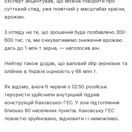
Експерт акцентував, що можна говорити про
суттєвий спад, уже помітний у масштабах країни,
врожаю.
З огляду на те, що зрошення буде позбавлено 300-
600 тис. га, ми очікуватимемо зниження врожаю
десь до 1 млн т зерна, — наголосив він.
Нейтер також додав, що валовий збір зернових та
олійних в Україні оцінюють у 68 млн т.
Як відомо, вночі 6 червня о 02:50 російські
терористи здійснили внутрішній підрив
конструкцій Каховської ГЕС. У зоні підтоплення
близько 80 населених пунктів. Каховську ГЕС
повністю зруйновано, відновити її неможливо.