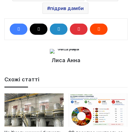
підрив дамби
Лиса Анна
Схожі статті