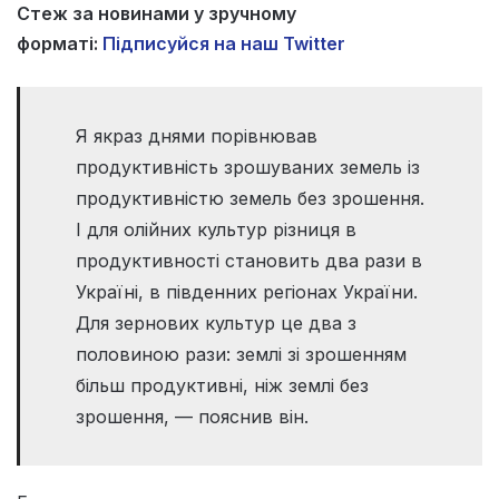
Стеж за новинами у зручному
форматі:
Підписуйся на наш Twitter
Я якраз днями порівнював
продуктивність зрошуваних земель із
продуктивністю земель без зрошення.
І для олійних культур різниця в
продуктивності становить два рази в
Україні, в південних регіонах України.
Для зернових культур це два з
половиною рази: землі зі зрошенням
більш продуктивні, ніж землі без
зрошення, — пояснив він.