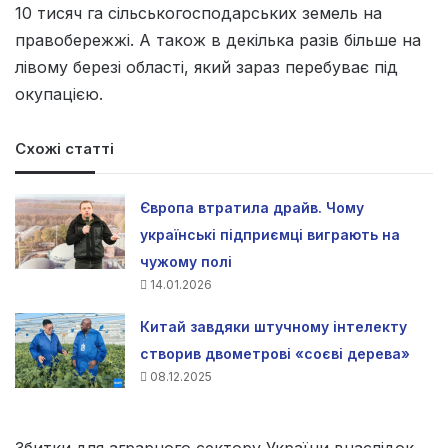
10 тисяч га сільськогосподарських земель на
правобережжі. А також в декілька разів більше на
лівому березі області, який зараз перебуває під
окупацією.
Схожі статті
Європа втратила драйв. Чому
українські підприємці виграють на
чужому полі
14.01.2026
Китай завдяки штучному інтелекту
створив двометрові «соєві дерева»
08.12.2025
Збитки для аграрного сектору України внаслідок