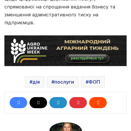
спрямованої на спрощення ведення бізнесу та
зменшення адміністративного тиску на
підприємців.
дія
послуги
ФОП