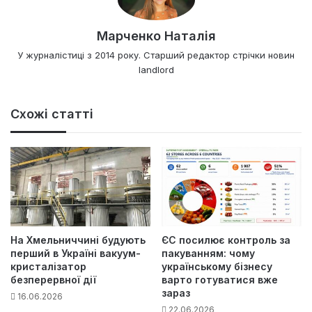
Марченко Наталія
У журналістиці з 2014 року. Старший редактор стрічки новин
landlord
Схожі статті
На Хмельниччині будують
ЄС посилює контроль за
перший в Україні вакуум-
пакуванням: чому
кристалізатор
українському бізнесу
безперервної дії
варто готуватися вже
зараз
16.06.2026
22.06.2026