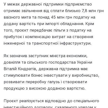
У межах державної підтримки підприємство
отримає звільнення від сплати близько 7,8 млн грн
ввізного мита та понад 45 млн грн податку на
додану вартість при імпорті обладнання. Крім
того, проєкт передбачає пільги з податку на
прибуток і компенсацію витрат на створення
інженерної та транспортної інфраструктури.
Як зазначив заступник міністра економіки,
довкілля та сільського господарства України
Віталій Кіндратів, державна підтримка має
стимулювати бізнес інвестувати у виробництво,
розвивати переробну галузь і створювати
продукцію з високою доданою вартістю.
Проєкт реалізується відповідно до спеціального
інвестиційного договору, схваленого урядом у