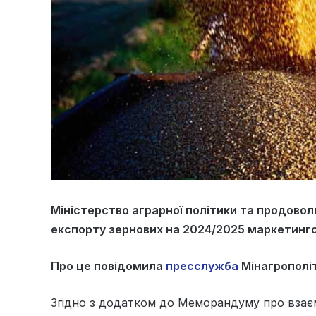
Міністерство аграрної політики та продово
експорту зернових на 2024/2025 маркетинго
Про це повідомила
пресслужба
Мінагрополі
Згідно з додатком до Меморандуму про взаєм