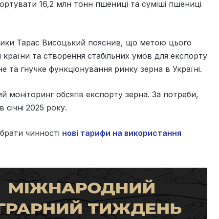
ортувати 16,2 млн тонн пшениці та суміші пшениці
ітики Тарас Висоцький пояснив, що метою цього
 країни та створення стабільних умов для експорту
е та гнучке функціонування ринку зерна в Україні.
 моніторинг обсягів експорту зерна. За потреби,
 січні 2025 року.
абрати чинності
нові тарифи на використання