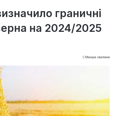
визначило граничні
зерна на 2024/2025
Менше хвилини