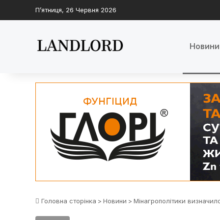
П’ятниця, 26 Червня 2026
Новини
Головна сторінка
>
Новини
>
Мінагрополітики визначило