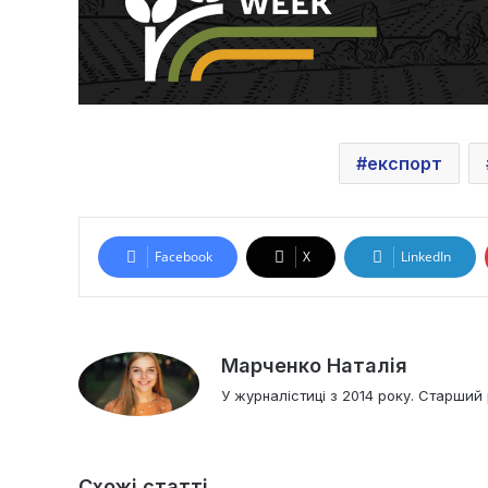
експорт
Facebook
X
LinkedIn
Марченко Наталія
У журналістиці з 2014 року. Старший 
Схожі статті