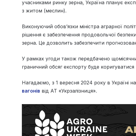
учасниками ринку зерна, Україна планує експ
з житом (меслин).
Виконуючий обов’язки міністра аграрної пол
рішення є забезпечення продовольчої безпеки
зерна. Це дозволить забезпечити прогнозован
У рамках угоди також передбачено щомісячний
граничний обсяг експорту буде коригуватися в
Нагадаємо, з 1 вересня 2024 року в Україні н
вагонів
від АТ «Укрзалізниця».