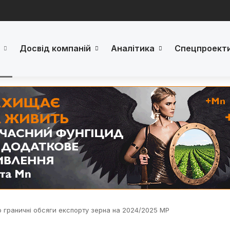
Досвід компаній
Аналітика
Спецпроект
 граничні обсяги експорту зерна на 2024/2025 МР