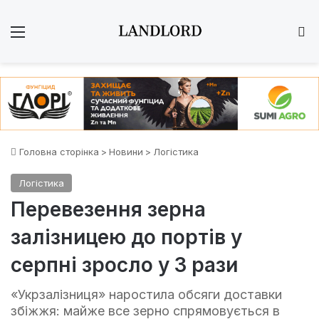
Меню
Ш
Головна сторінка
>
Новини
>
Логістика
Логістика
Перевезення зерна
залізницею до портів у
серпні зросло у 3 рази
«Укрзалізниця» наростила обсяги доставки
збіжжя: майже все зерно спрямовується в