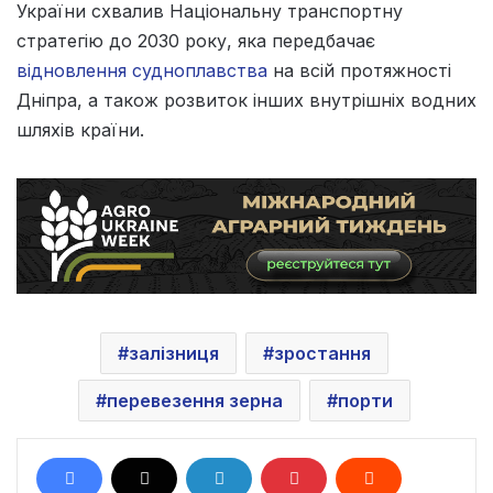
України схвалив Національну транспортну
стратегію до 2030 року, яка передбачає
відновлення судноплавства
на всій протяжності
Дніпра, а також розвиток інших внутрішніх водних
шляхів країни.
залізниця
зростання
перевезення зерна
порти