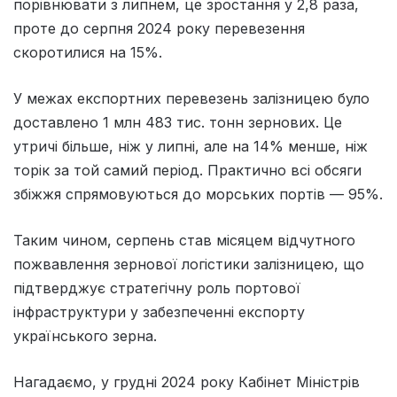
порівнювати з липнем, це зростання у 2,8 раза,
проте до серпня 2024 року перевезення
скоротилися на 15%.
У межах експортних перевезень залізницею було
доставлено 1 млн 483 тис. тонн зернових. Це
утричі більше, ніж у липні, але на 14% менше, ніж
торік за той самий період. Практично всі обсяги
збіжжя спрямовуються до морських портів — 95%.
Таким чином, серпень став місяцем відчутного
пожвавлення зернової логістики залізницею, що
підтверджує стратегічну роль портової
інфраструктури у забезпеченні експорту
українського зерна.
Нагадаємо, у грудні 2024 року Кабінет Міністрів