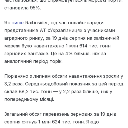
становила 95%.
Як
пише
Rail.insider, під час онлайн-наради
представників АТ «Укрзалізниця» з учасниками
аграрного ринку, за 19 днів серпня на залізничній
мережі було навантажено 1 млн 614 тис. тонн
зернових вантажів. Це на 4% більше, ніж за
аналогічний період торік.
Порівняно з липнем обсяги навантаження зросли у
3,2 раза. Середньодобовий показник за цей період
склав 88,2 тис. тонн — у 2,2 раза більше, ніж у
попередньому місяці.
Загальний обсяг перевезень зернових за 19 днів
серпня сягнув 1 млн 624 тис. тонн. Якщо