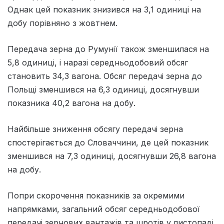
Однак цей показник знизився на 3,1 одиниці на
добу порівняно з жовтнем.
Передача зерна до Румунії також зменшилася на
5,8 одиниці, і наразі середньодобовий обсяг
становить 34,3 вагона. Обсяг передачі зерна до
Польщі зменшився на 6,3 одиниці, досягнувши
показника 40,2 вагона на добу.
Найбільше зниження обсягу передачі зерна
спостерігається до Словаччини, де цей показник
зменшився на 7,3 одиниці, досягнувши 26,8 вагона
на добу.
Попри скорочення показників за окремими
напрямками, загальний обсяг середньодобової
передачі зернових вантажів та шротів у листопаді