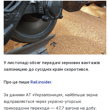
У листопаді обсяг передачі зернових вантажів
залізницею до сусідніх країн скоротився.
Про це пише
Rail.insider
.
За даними АТ «Укрзалізниця», найбільше зерна
відправляється через україно-угорські
прикордонні переходи — 47,7 вагона на добу.