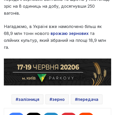
зріс на 8 одиниць на добу, досягнувши 250
вагонів.
Нагадаємо, в
Україні вже намолочено більш як
68,9 млн тонн нового
врожаю зернових
та
олійних культур, який зібраний на площі 18,9 млн
га.
залізниця
зерно
передача