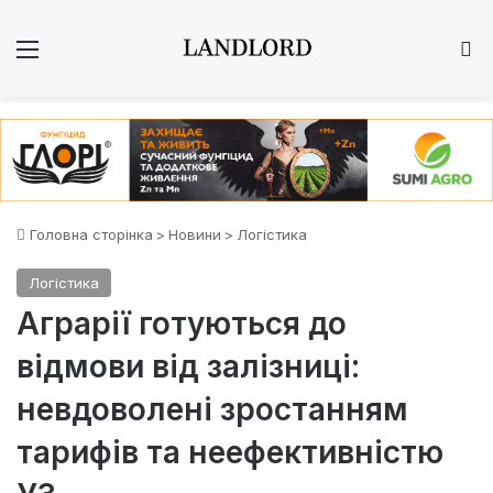
Меню
Ш
Головна сторінка
>
Новини
>
Логістика
Логістика
Аграрії готуються до
відмови від залізниці:
невдоволені зростанням
тарифів та неефективністю