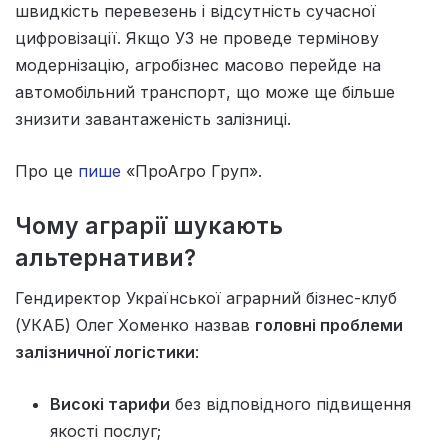
швидкість перевезень і відсутність сучасної
цифровізації. Якщо УЗ не проведе термінову
модернізацію, агробізнес масово перейде на
автомобільний транспорт, що може ще більше
знизити завантаженість залізниці.
Про це
пише
«ПроАгро Груп».
Чому аграрії шукають
альтернативи?
Гендиректор Української аграрний бізнес-клуб
(УКАБ) Олег Хоменко назвав
головні проблеми
залізничної логістики
:
Високі тарифи
без відповідного підвищення
якості послуг;