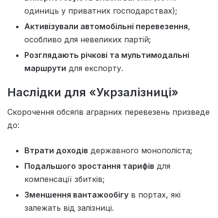
одиниць у приватних господарствах);
Активізували автомобільні перевезення
,
особливо для невеликих партій;
Розглядають річкові та мультимодальні
маршрути
для експорту.
Наслідки для «Укрзалізниці»
Скорочення обсягів аграрних перевезень призведе
до:
Втрати доходів
державного монополіста;
Подальшого зростання тарифів
для
компенсації збитків;
Зменшення вантажообігу
в портах, які
залежать від залізниці.