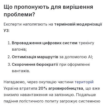
Що пропонують для вирішення
проблеми?
Експерти наполягають на
терміновій модернізації
УЗ
:
Впровадження цифрових систем
трекінгу
вагонів;
Оптимізація маршрутів
за допомогою AI;
Скорочення бюрократії
при оформленні
вантажів.
Нагадаємо, через окупацію частини
територій
Україна втратила
20% агровиробництва
, що вже
знизило навантаження на залізницю. Подальше
падіння логістичного попиту загрожує системною