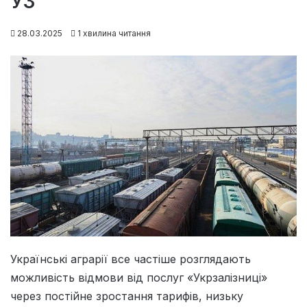
УЗ
28.03.2025
1 хвилина читання
Українські аграрії все частіше розглядають
можливість відмови від послуг «Укрзалізниці»
через постійне зростання тарифів, низьку