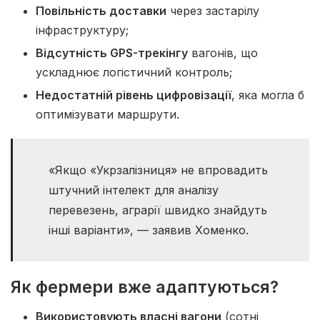
Повільність доставки
через застарілу
інфраструктуру;
Відсутність GPS-трекінгу
вагонів, що
ускладнює логістичний контроль;
Недостатній рівень цифровізації
, яка могла б
оптимізувати маршрути.
«Якщо «Укрзалізниця» не впровадить
штучний інтелект для аналізу
перевезень, аграрії швидко знайдуть
інші варіанти», — заявив Хоменко.
Як фермери вже адаптуються?
Використовують власні вагони
(сотні