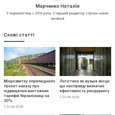
Марченко Наталія
У журналістиці з 2014 року. Старший редактор стрічки новин
landlord
Схожі статті
Мінрозвитку оприлюднило
Логістика як вузьке місце:
проєкт наказу про
що насправді визначає
підвищення вантажних
ефективність рендерингу
тарифів Укрзалізниці на
23.06.2026
30%
22.06.2026