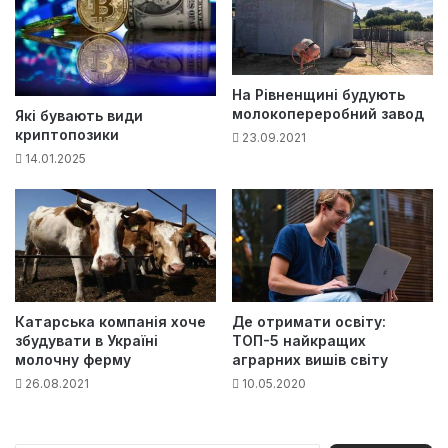
На Рівненщині будують
молокопереробний завод
Які бувають види
криптопозики
23.09.2021
14.01.2025
Катарська компанія хоче
Де отримати освіту:
збудувати в Україні
ТОП-5 найкращих
молочну ферму
аграрних вишів світу
26.08.2021
10.05.2020