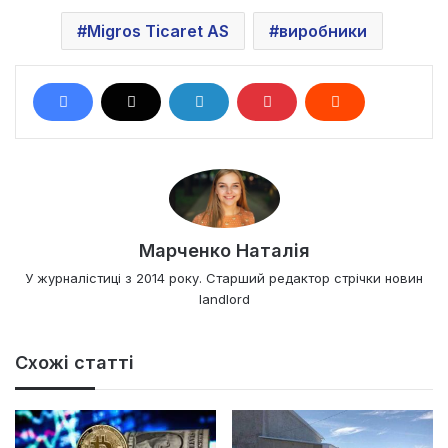
Migros Ticaret AS
виробники
Марченко Наталія
У журналістиці з 2014 року. Старший редактор стрічки новин
landlord
Схожі статті