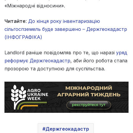
«Міжнародні відносини».
Читайте
:
До кінця року інвентаризацію
сільгоспземель буде завершено – Держгеокадастр
(ІНФОГРАФІКА)
Landlord раніше повідомляв про те, що наразі
уряд
реформує Держгеокадастр
, аби його робота стала
прозорою та доступною для суспільства.
Держгеокадастр