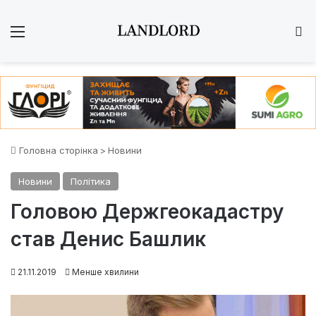
Меню
Ш
Головна сторінка
>
Новини
Новини
Політика
Головою Держгеокадастру
став Денис Башлик
21.11.2019
Менше хвилини