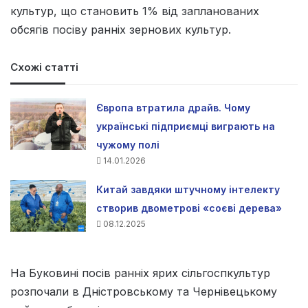
культур, що становить 1% від запланованих
обсягів посіву ранніх зернових культур.
Схожі статті
Європа втратила драйв. Чому
українські підприємці виграють на
чужому полі
14.01.2026
Китай завдяки штучному інтелекту
створив двометрові «соєві дерева»
08.12.2025
На Буковині посів ранніх ярих сільгоспкультур
розпочали в Дністровському та Чернівецькому