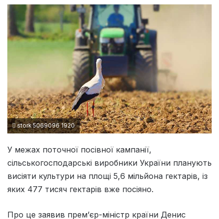
stork 5069096 1920
У межах поточної посівної кампанії,
сільськогосподарські виробники України планують
висіяти культури на площі 5,6 мільйона гектарів, із
яких 477 тисяч гектарів вже посіяно.
Про це заявив прем’єр-міністр країни Денис