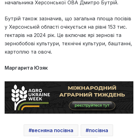
начальника Херсонської ОВА Дмитро Бутрій.
Бутрій також зазначив, що загальна площа посівів
у Херсонській області очікується на рівні 153 тис.
гектарів на 2024 рік. Це включає ярі зернові та
зернобобові культури, технічні культури, баштанні,
картоплю та овочі.
Маргарита Юзяк
весняна посівна
посівна