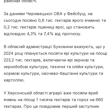
районах області.
За даними Чернівецької ОВА у Фейсбуці, на
сьогодні посіяно 0,6 тис. гектарів ярого ячменю та
0,2 тис. гектарів пшениці ярої, що становить
відповідно 4,3% та 7,4% від прогнозу.
В обласній адміністрації Буковини вказують, що у
2024 році планується посіяти ярі культури на площі
223,2 тис. гектарів, включаючи ярі зернові та
зернобобові культури, технічні та олійні культури,
кормові культури, овочево-баштанні культури та
картоплю.
У Херсонській області аграрії вже посіяли ярий
ячмінь на площі 1 тисяча гектарів та горох на 660
гектарах. Про це повідомив перший заступник