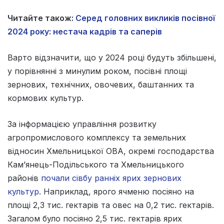
Читайте також:
Серед головних викликів посівної
2024 року: нестача кадрів та саперів
Варто відзначити, що у 2024 році будуть збільшені,
у порівнянні з минулим роком, посівні площі
зернових, технічних, овочевих, баштанних та
кормових культур.
За інформацією управління розвитку
агропромислового комплексу та земельних
відносин Хмельницької ОВА, окремі господарства
Кам’янець-Подільського та Хмельницького
районів
почали сівбу ранніх ярих зернових
культур
. Наприклад, ярого ячменю посіяно на
площі 2,3 тис. гектарів та овес на 0,2 тис. гектарів.
Загалом було посіяно 2,5 тис. гектарів ярих