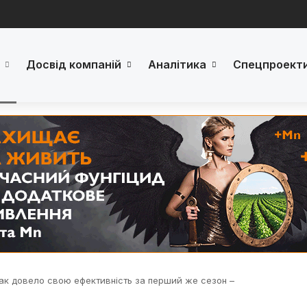
Досвід компаній
Аналітика
Спецпроект
пак довело свою ефективність за перший же сезон –