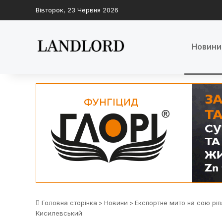
Вівторок, 23 Червня 2026
Новини
Головна сторінка
>
Новини
>
Експортне мито на сою рі
Кисилевський