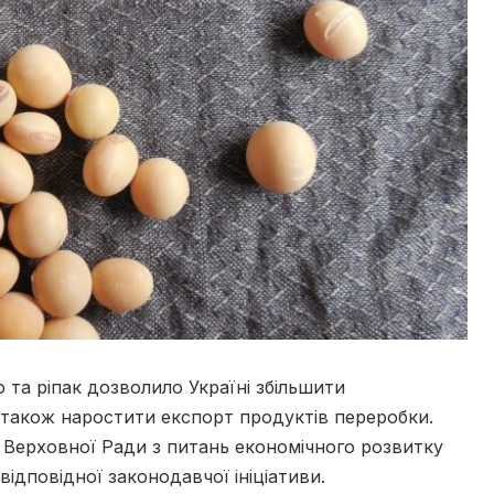
та ріпак дозволило Україні збільшити
а також наростити експорт продуктів переробки.
 Верховної Ради з питань економічного розвитку
ідповідної законодавчої ініціативи.