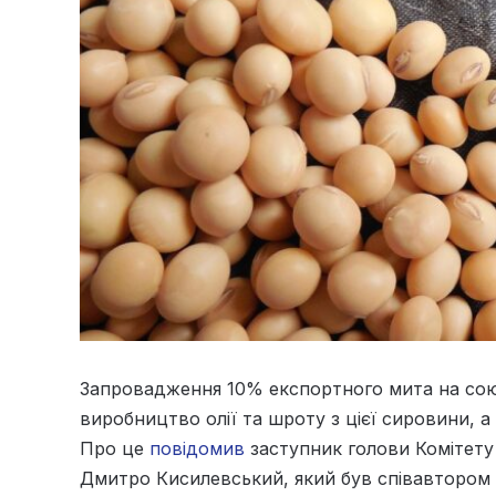
Запровадження 10% експортного мита на сою 
виробництво олії та шроту з цієї сировини, 
Про це
повідомив
заступник голови Комітету
Дмитро Кисилевський, який був співавтором в