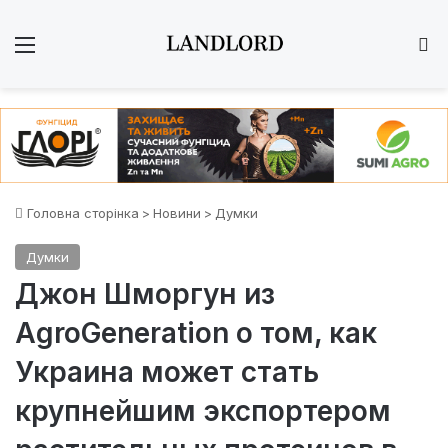
Меню
Ш
Головна сторінка
>
Новини
>
Думки
Думки
Джон Шморгун из
AgroGeneration о том, как
Украина может стать
крупнейшим экспортером