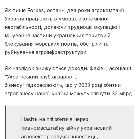
Як пише Forbes, останні два роки агрокомпанії
України працюють в умовах економічної
нестабільності, долаючи труднощі: окупацію і
мінування частини українських територій,
блокування морських портів, обстріли та
руйнування агроінфраструктури.
Як наслідок знижуються доходи. Фахівці асоціації
“Український клуб аграрного
бізнесу” підкреслюють, що у 2023 році збитки
агробізнесу нашої країни можуть сягнути $3 млрд.
Навіть на тлі збитків через
повномасштабну війну український
агросектор залучає інвестиції,