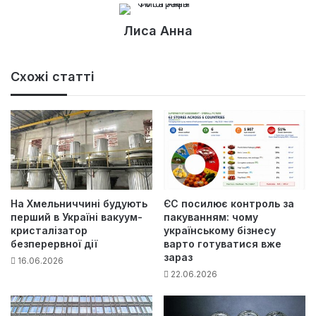
Лиса Анна
Схожі статті
На Хмельниччині будують
ЄС посилює контроль за
перший в Україні вакуум-
пакуванням: чому
кристалізатор
українському бізнесу
безперервної дії
варто готуватися вже
зараз
16.06.2026
22.06.2026