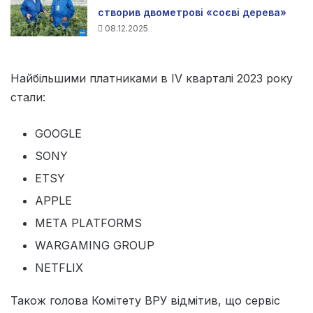
створив двометрові «соєві дерева»
08.12.2025
Найбільшими платниками в ІV кварталі 2023 року
стали:
GOOGLE
SONY
ETSY
APPLE
META PLATFORMS
WARGAMING GROUP
NETFLIX
Також голова Комітету ВРУ відмітив, що сервіс