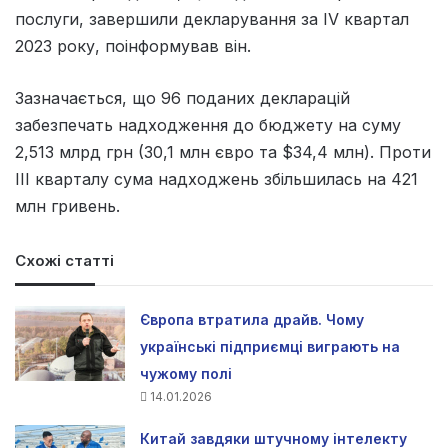
послуги, завершили декларування за IV квартал
2023 року, поінформував він.
Зазначається, що 96 поданих декларацій
забезпечать надходження до бюджету на суму
2,513 млрд грн (30,1 млн євро та $34,4 млн). Проти
ІІІ кварталу сума надходжень збільшилась на 421
млн гривень.
Схожі статті
Європа втратила драйв. Чому
українські підприємці виграють на
чужому полі
14.01.2026
Китай завдяки штучному інтелекту