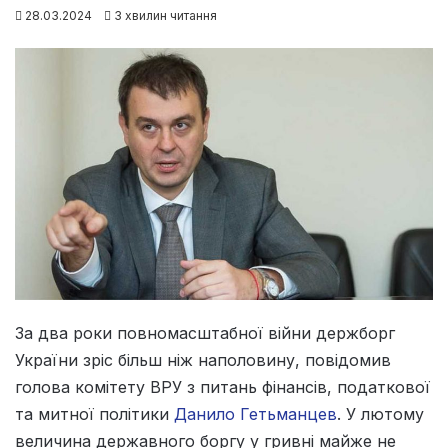
28.03.2024
3 хвилин читання
За два роки повномасштабної війни держборг
України зріс більш ніж наполовину, повідомив
голова комітету ВРУ з питань фінансів, податкової
та митної політики
Данило Гетьманцев
. У лютому
величина державного боргу у гривні майже не