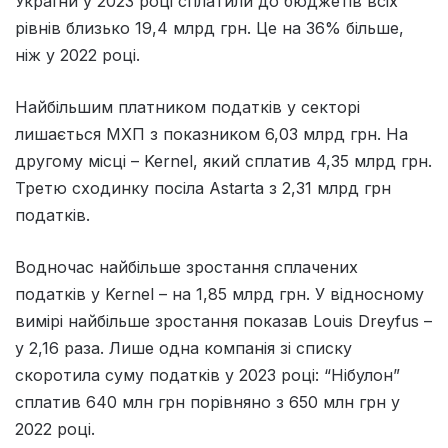
України у 2023 році сплатили до бюджетів всіх
рівнів близько 19,4 млрд грн. Це на 36% більше,
ніж у 2022 році.
Найбільшим платником податків у секторі
лишається МХП з показником 6,03 млрд грн. На
другому місці – Kernel, який сплатив 4,35 млрд грн.
Третю сходинку посіла Astarta з 2,31 млрд грн
податків.
Водночас найбільше зростання сплачених
податків у Kernel – на 1,85 млрд грн. У відносному
вимірі найбільше зростання показав Louis Dreyfus –
у 2,16 раза. Лише одна компанія зі списку
скоротила суму податків у 2023 році: “Нібулон”
сплатив 640 млн грн порівняно з 650 млн грн у
2022 році.