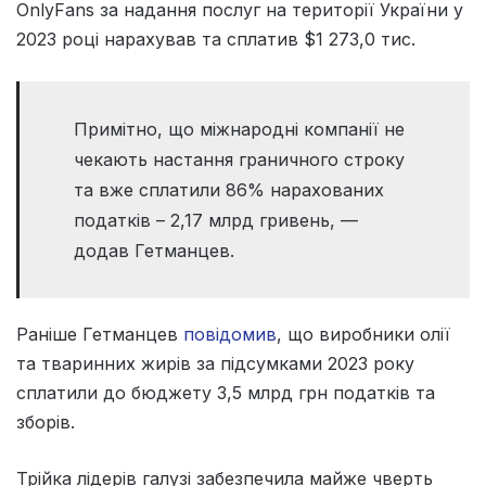
OnlyFans за надання послуг на території України у
2023 році нарахував та сплатив $1 273,0 тис.
Примітно, що міжнародні компанії не
чекають настання граничного строку
та вже сплатили 86% нарахованих
податків – 2,17 млрд гривень, —
додав Гетманцев.
Раніше Гетманцев
повідомив
, що виробники олії
та тваринних жирів за підсумками 2023 року
сплатили до бюджету 3,5 млрд грн податків та
зборів.
Трійка лідерів галузі забезпечила майже чверть