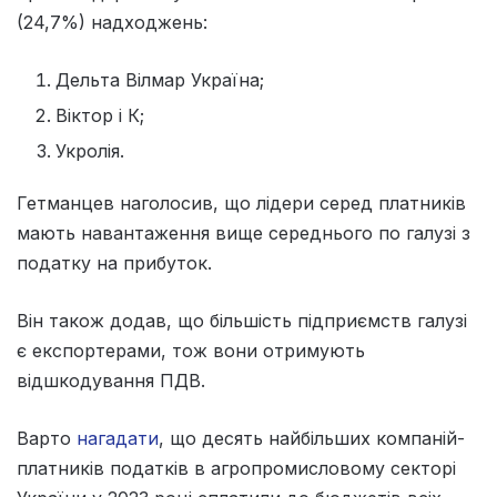
(24,7%) надходжень:
Дельта Вілмар Україна;
Віктор і К;
Укролія.
Гетманцев наголосив, що лідери серед платників
мають навантаження вище середнього по галузі з
податку на прибуток.
Він також додав, що більшість підприємств галузі
є експортерами, тож вони отримують
відшкодування ПДВ.
Варто
нагадати
, що десять найбільших компаній-
платників податків в агропромисловому секторі