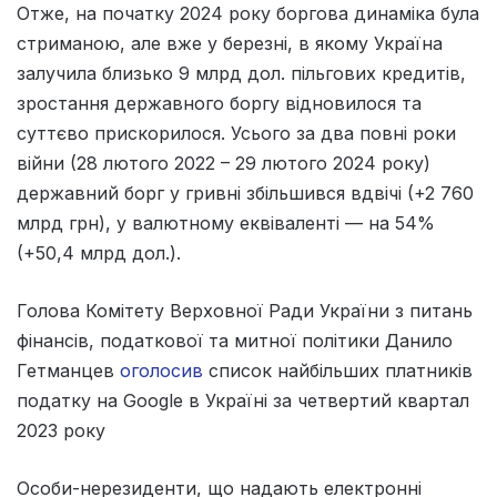
Отже, на початку 2024 року боргова динаміка була
стриманою, але вже у березні, в якому Україна
залучила близько 9 млрд дол. пільгових кредитів,
зростання державного боргу відновилося та
суттєво прискорилося. Усього за два повні роки
війни (28 лютого 2022 – 29 лютого 2024 року)
державний борг у гривні збільшився вдвічі (+2 760
млрд грн), у валютному еквіваленті — на 54%
(+50,4 млрд дол.).
Голова Комітету Верховної Ради України з питань
фінансів, податкової та митної політики Данило
Гетманцев
оголосив
список найбільших платників
податку на Google в Україні за четвертий квартал
2023 року
Особи-нерезиденти, що надають електронні