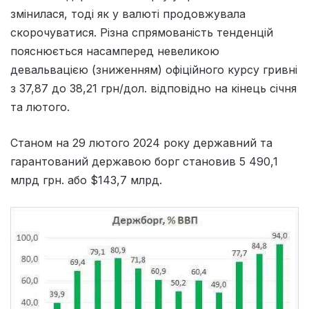
змінилася, тоді як у валюті продовжувала
скорочуватися. Різна спрямованість тенденцій
пояснюється насамперед невеликою
девальвацією (зниженням) офіційного курсу гривні
з 37,87 до 38,21 грн/дол. відповідно на кінець січня
та лютого.
Станом на 29 лютого 2024 року державний та
гарантований державою борг становив 5 490,1
млрд грн. або $143,7 млрд.