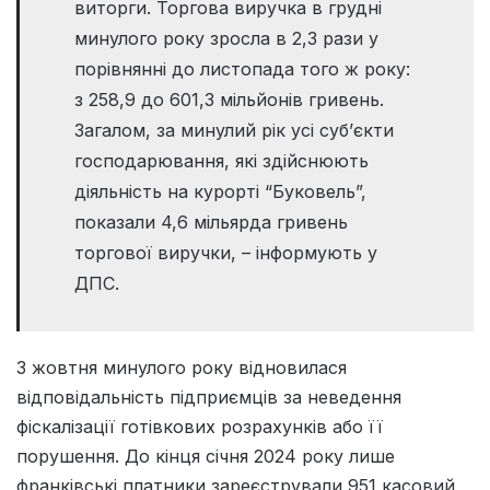
виторги. Торгова виручка в грудні
минулого року зросла в 2,3 рази у
порівнянні до листопада того ж року:
з 258,9 до 601,3 мільйонів гривень.
Загалом, за минулий рік усі суб’єкти
господарювання, які здійснюють
діяльність на курорті “Буковель”,
показали 4,6 мільярда гривень
торгової виручки, – інформують у
ДПС.
З жовтня минулого року відновилася
відповідальність підприємців за неведення
фіскалізації готівкових розрахунків або її
порушення. До кінця січня 2024 року лише
франківські платники зареєстрували 951 касовий