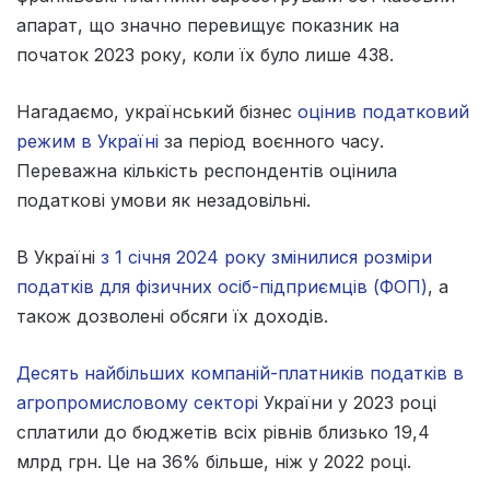
апарат, що значно перевищує показник на
початок 2023 року, коли їх було лише 438.
Нагадаємо, український бізнес
оцінив податковий
режим в Україні
за період воєнного часу.
Переважна кількість респондентів оцінила
податкові умови як незадовільні.
В Україні
з 1 січня 2024 року змінилися розміри
податків для фізичних осіб-підприємців (ФОП)
, а
також дозволені обсяги їх доходів.
Десять найбільших компаній-платників податків в
агропромисловому секторі
України у 2023 році
сплатили до бюджетів всіх рівнів близько 19,4
млрд грн. Це на 36% більше, ніж у 2022 році.