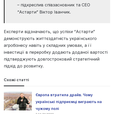
– підкреслив співзасновник та CEO
“Астарти” Віктор Іванчик.
Експерти відзначають, що успіхи “Астарти”
демонструють життєздатність українського
агробізнесу навіть у складних умовах, а її
інвестиції в переробку додають доданої вартості
підтверджують довгостроковий стратегічний
підхід до розвитку.
Схожі статті
Європа втратила драйв. Чому
українські підприємці виграють на
чужому полі