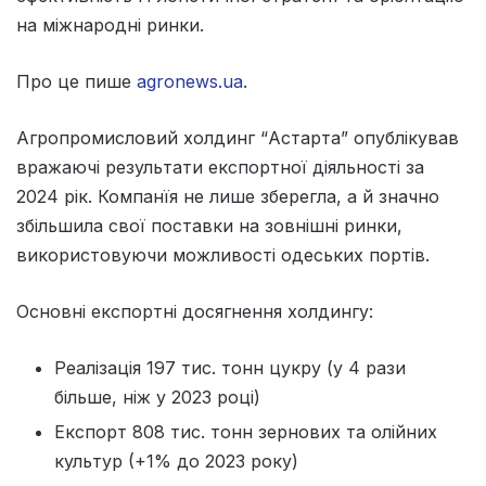
на міжнародні ринки.
Про це пише
agronews.ua
.
Агропромисловий холдинг “Астарта” опублікував
вражаючі результати експортної діяльності за
2024 рік. Компанїя не лише зберегла, а й значно
збільшила свої поставки на зовнішні ринки,
використовуючи можливості одеських портів.
Основні експортні досягнення холдингу:
Реалізація 197 тис. тонн цукру (у 4 рази
більше, ніж у 2023 році)
Експорт 808 тис. тонн зернових та олійних
культур (+1% до 2023 року)