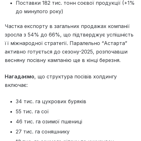
Поставки 182 тис. тонн соєвої продукції (+1%
до минулого року)
Частка експорту в загальних продажах компанії
зросла з 54% до 66%, що підтверджує успішність
її міжнародної стратегії. Паралельно “Астарта”
активно готується до сезону-2025, розпочавши
весняну посівну кампанію ще в кінці березня.
Нагадаємо
, що структура посівів холдингу
включає:
34 тис. га цукрових буряків
55 тис. га сої
46 тис. га озимої пшениці
27 тис. га соняшнику