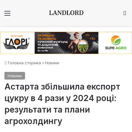
Меню
Ш
Головна сторінка
>
Новини
Новини
Астарта збільшила експорт
цукру в 4 рази у 2024 році:
результати та плани
агрохолдингу