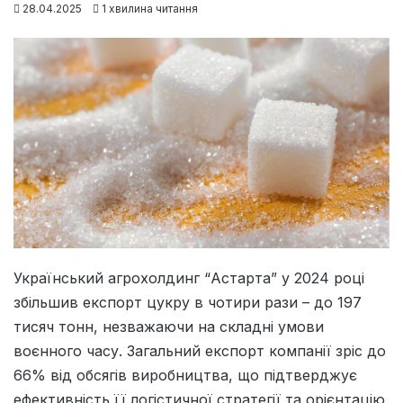
28.04.2025
1 хвилина читання
Український агрохолдинг “Астарта” у 2024 році
збільшив експорт цукру в чотири рази – до 197
тисяч тонн, незважаючи на складні умови
воєнного часу. Загальний експорт компанії зріс до
66% від обсягів виробництва, що підтверджує
ефективність її логістичної стратегії та орієнтацію