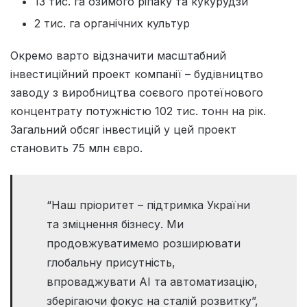
13 тис. га озимого ріпаку та кукурудзи
2 тис. га органічних культур
Окремо варто відзначити масштабний
інвестиційний проект компанії – будівництво
заводу з виробництва соєвого протеїнового
концентрату потужністю 102 тис. тонн на рік.
Загальний обсяг інвестицій у цей проект
становить 75 млн євро.
“Наш пріоритет – підтримка України
та зміцнення бізнесу. Ми
продовжуватимемо розширювати
глобальну присутність,
впроваджувати AI та автоматизацію,
зберігаючи фокус на сталій розвитку”,