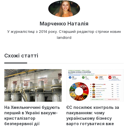
Марченко Наталія
У журналістиці з 2014 року. Старший редактор стрічки новин
landlord
Схожі статті
На Хмельниччині будують
ЄС посилює контроль за
перший в Україні вакуум-
пакуванням: чому
кристалізатор
українському бізнесу
безперервної дії
варто готуватися вже