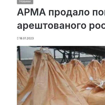
Новини
АРМА продало пон
арештованого рос
18.01.2023