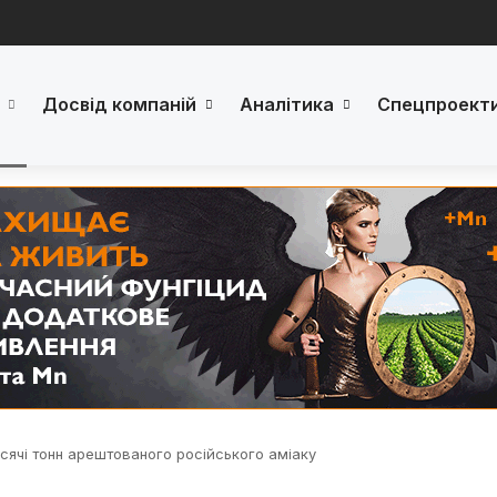
Досвід компаній
Аналітика
Спецпроект
сячі тонн арештованого російського аміаку