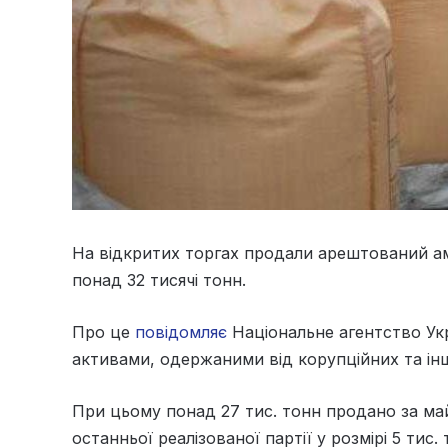
На відкритих торгах продали арештований ам
понад 32 тисячі тонн.
Про це
повідомляє
Національне агентство Ук
активами, одержаними від корупційних та інш
При цьому понад 27 тис. тонн продано за май
останньої реалізованої партії у розмірі 5 ти