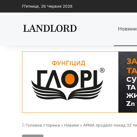
П’ятниця, 26 Червня 2026
Новини
Головна сторінка
>
Новини
>
АРМА продало понад 32 ти