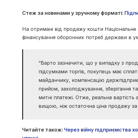
Стеж за новинами у зручному форматі:
Підпи
На отримані від продажу кошти Національне а
фінансування оборонних потреб держави в ум
“Варто зазначити, що у випадку з прод
підсумками торгів, покупець має спла
майданчику, компенсацію держпідприє
прийом, захолоджування, зберігання т
митні платежі. Отже, реальна вартість
вищою, ніж остаточна ціна продажу за 
Читайте також:
Через війну підприємства 
утричі