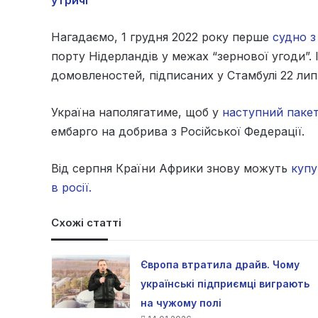
Нагадаємо, 1 грудня 2022 року перше
судно з
порту Нідерландів у межах “зернової угоди”. 
домовленостей, підписаних у Стамбулі 22 лип
Україна наполягатиме, щоб у
наступний паке
ембарго на добрива з Російської Федерації.
Від серпня Країни Африки знову можуть
купу
в росії.
Схожі статті
Європа втратила драйв. Чому
українські підприємці виграють
на чужому полі