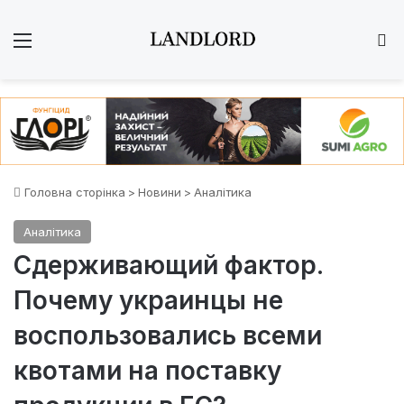
Меню
Ш
Головна сторінка
>
Новини
>
Аналітика
Аналітика
Сдерживающий фактор.
Почему украинцы не
воспользовались всеми
квотами на поставку