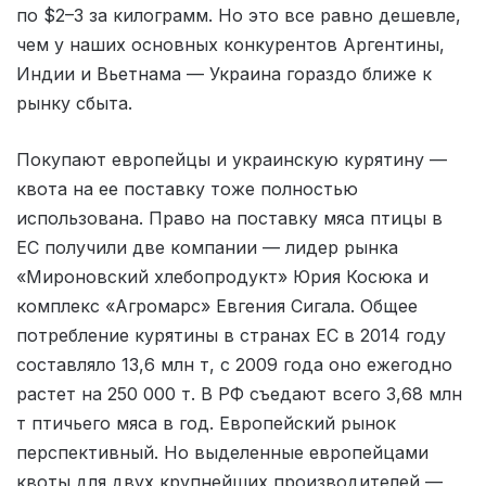
по $2–3 за килограмм. Но это все равно дешевле,
чем у наших основных конкурентов Аргентины,
Индии и Вьетнама — Украина гораздо ближе к
рынку сбыта.
Покупают европейцы и украинскую курятину —
квота на ее поставку тоже полностью
использована. Право на поставку мяса птицы в
ЕС получили две компании — лидер рынка
«Мироновский хлебопродукт» Юрия Косюка и
комплекс «Агромарс» Евгения Сигала. Общее
потребление курятины в странах ЕС в 2014 году
составляло 13,6 млн т, с 2009 года оно ежегодно
растет на 250 000 т. В РФ съедают всего 3,68 млн
т птичьего мяса в год. Европейский рынок
перспективный. Но выделенные европейцами
квоты для двух крупнейших производителей —