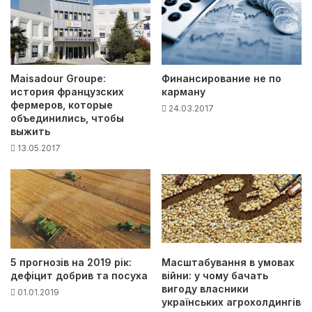
Maisadour Groupe:
Финансирование не по
история французских
карману
фермеров, которые
24.03.2017
объединились, чтобы
выжить
13.05.2017
5 прогнозів на 2019 рік:
Масштабування в умовах
дефіцит добрив та посуха
війни: у чому бачать
вигоду власники
01.01.2019
українських агрохолдингів