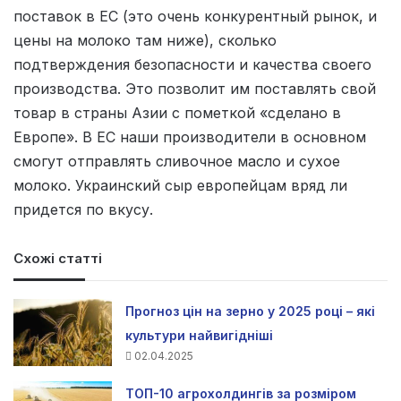
поставок в ЕС (это очень конкурентный рынок, и
цены на молоко там ниже), сколько
подтверждения безопасности и качества своего
производства. Это позволит им поставлять свой
товар в страны Азии с пометкой «сделано в
Европе». В ЕС наши производители в основном
смогут отправлять сливочное масло и сухое
молоко. Украинский сыр европейцам вряд ли
придется по вкусу.
Схожі статті
Прогноз цін на зерно у 2025 році – які
культури найвигідніші
02.04.2025
ТОП-10 агрохолдингів за розміром