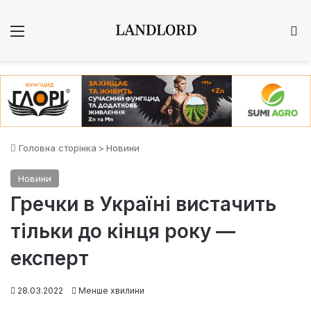
Меню
Ш
Головна сторінка
>
Новини
Новини
Гречки в Україні вистачить
тільки до кінця року —
експерт
28.03.2022
Менше хвилини