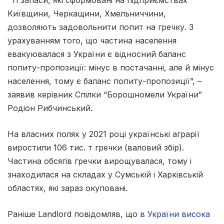
Київщини, Черкащини, Хмельниччини,
дозволяють задовольнити попит на гречку. З
урахуванням того, що частина населення
евакуювалася з України є відносний баланс
попиту-пропозиції: мінус в постачанні, але й мінус
населення, тому є баланс попиту-пропозиції”, –
заявив керівник Спілки “Борошномели України”
Родіон Рибчинський.
На власних полях у 2021 році українські аграрії
виростили 106 тис. т гречки (валовий збір).
Частина обсягів гречки вирощувалася, тому і
знаходилася на складах у Сумській і Харківській
областях, які зараз окуповані.
Раніше Landlord повідомляв, що
в України висока