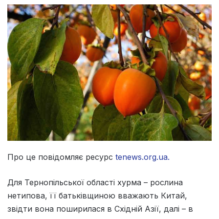
Про це повідомляє ресурс
tenews.org.ua.
Для Тернопільської області хурма – рослина
нетипова, її батьківщиною вважають Китай,
звідти вона поширилася в Східній Азії, далі – в