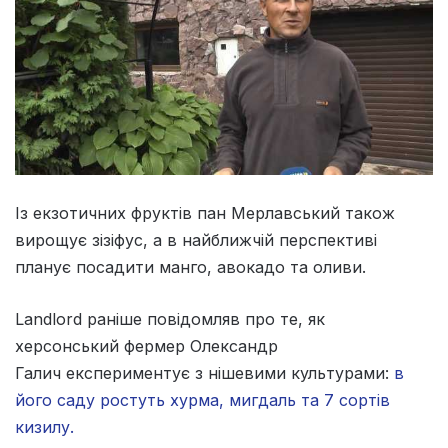
Із екзотичних фруктів пан Мерлавський також
вирощує зізіфус, а в найближчій перспективі
планує посадити манго, авокадо та оливи.
Landlord раніше повідомляв про те, як
херсонський фермер Олександр
Галич експериментує з нішевими культурами:
в
його саду ростуть хурма, мигдаль та 7 сортів
кизилу.