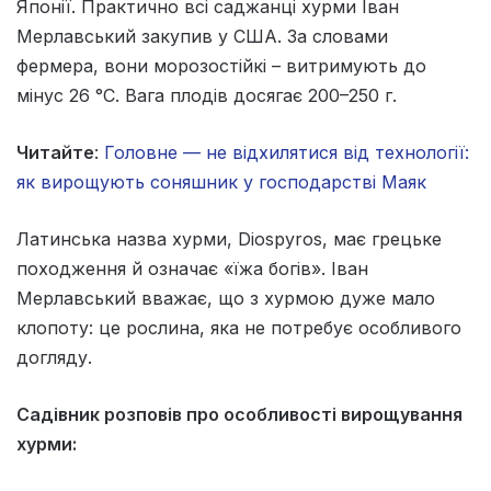
Японії. Практично всі саджанці хурми Іван
Мерлавський закупив у США. За словами
фермера, вони морозостійкі – витримують до
мінус 26 °С. Вага плодів досягає 200–250 г.
Читайте
:
Головне — не відхилятися від технології:
як вирощують соняшник у господарстві Маяк
Латинська назва хурми, Diospyros, має грецьке
походження й означає «їжа богів». Іван
Мерлавський вважає, що з хурмою дуже мало
клопоту: це рослина, яка не потребує особливого
догляду.
Садівник розповів про особливості вирощування
хурми: