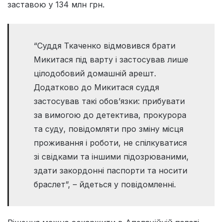
заставою у 134 млн грн.
“Суддя Ткаченко відмовився брати
Микитася під варту і застосував лише
цілодобовий домашній арешт.
Додатково до Микитася суддя
застосував такі обов’язки: прибувати
за вимогою до детектива, прокурора
та суду, повідомляти про зміну місця
проживання і роботи, не спілкуватися
зі свідками та іншими підозрюваними,
здати закордонні паспорти та носити
браслет”, – йдеться у повідомленні.