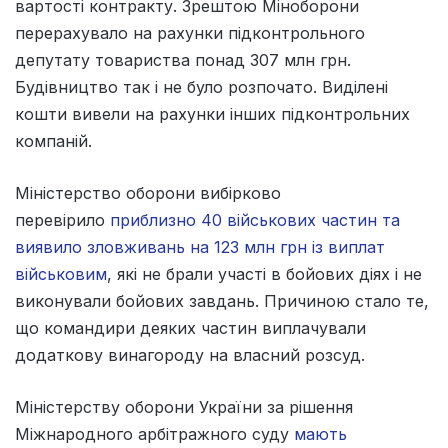
вартості контракту. Зрештою Міноборони
перерахувало на рахунки підконтрольного
депутату товариства понад 307 млн грн.
Будівництво так і не було розпочато. Виділені
кошти вивели на рахунки інших підконтрольних
компаній.
Міністерство оборони вибірково
перевірило
приблизно 40 військових частин та
виявило зловживань на 123 млн грн із виплат
військовим
, які не брали участі в бойових діях і не
виконували бойових завдань. Причиною стало те,
що командири деяких частин виплачували
додаткову винагороду на власний розсуд.
Міністерству оборони України за рішення
Міжнародного арбітражного суду
мають