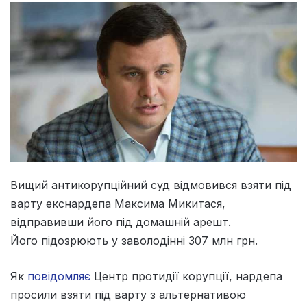
Вищий антикорупційний суд відмовився взяти під
варту екснардепа Максима Микитася,
відправивши його під домашній арешт.
Його підозрюють у заволодінні 307 млн грн.
Як
повідомляє
Центр протидії корупції, нардепа
просили взяти під варту з альтернативою