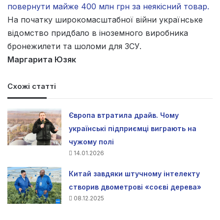
повернути майже 400 млн грн за неякісний товар.
На початку широкомасштабної війни українське
відомство придбало в іноземного виробника
бронежилети та шоломи для ЗСУ.
Маргарита Юзяк
Схожі статті
Європа втратила драйв. Чому
українські підприємці виграють на
чужому полі
14.01.2026
Китай завдяки штучному інтелекту
створив двометрові «соєві дерева»
08.12.2025