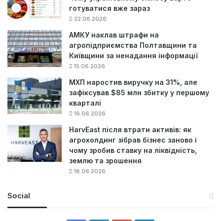
готуватися вже зараз
22.06.2026
АМКУ наклав штрафи на
агропідприємства Полтавщини та
Київщини за ненадання інформації
15.06.2026
МХП наростив виручку на 31%, але
зафіксував $85 млн збитку у першому
кварталі
16.06.2026
HarvEast після втрати активів: як
агрохолдинг зібрав бізнес заново і
чому зробив ставку на ліквідність,
землю та зрошення
18.06.2026
Social