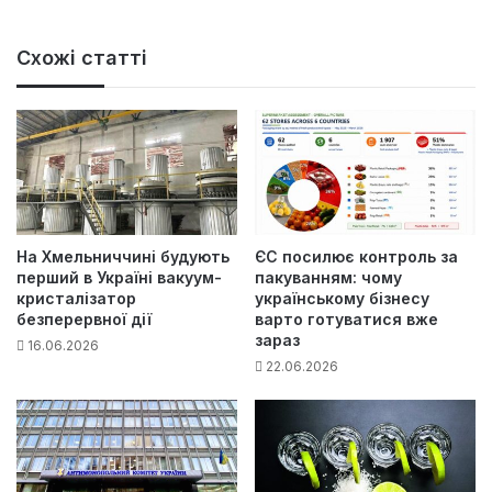
Схожі статті
На Хмельниччині будують
ЄС посилює контроль за
перший в Україні вакуум-
пакуванням: чому
кристалізатор
українському бізнесу
безперервної дії
варто готуватися вже
зараз
16.06.2026
22.06.2026