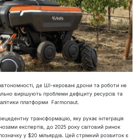
автономності, де ШІ-керовані дрони та роботи не
льно вирішують проблеми дефіциту ресурсів та
налітики платформи Farmonaut.
ецедентну трансформацію, яку рухає інтеграція
гнозами експертів, до 2025 року світовий ринок
позначку у $20 мільярдів. Цей стрімкий розвиток є