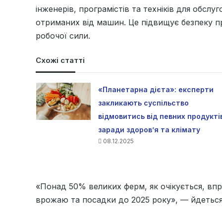
інженерів, програмістів та техніків для обслу
отриманих від машин. Це підвищує безпеку пр
робочої сили.
Схожі статті
«Планетарна дієта»: експерти
закликають суспільство
відмовитись від певних продукті
заради здоров’я та клімату
08.12.2025
«Понад 50% великих ферм, як очікується, вп
врожаю та посадки до 2025 року», — йдеться 