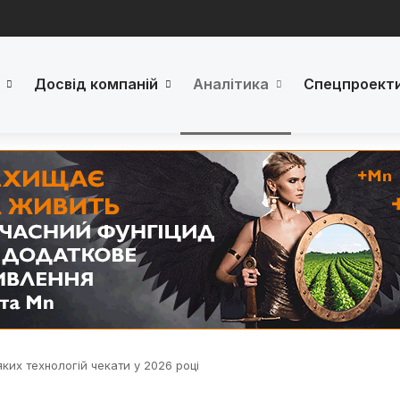
Досвід компаній
Аналітика
Спецпроект
ких технологій чекати у 2026 році