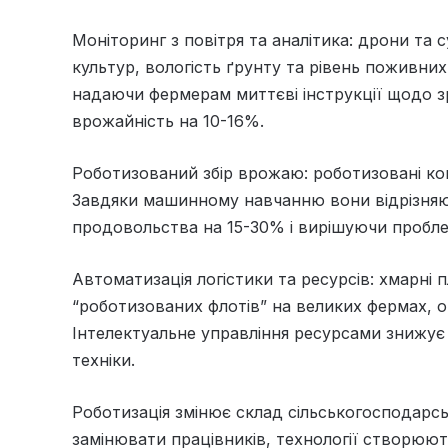
Моніторинг з повітря та аналітика: дрони та
культур, вологість ґрунту та рівень поживни
надаючи фермерам миттєві інструкції щодо 
врожайність на 10-16%.
Роботизований збір врожаю: роботизовані ком
Завдяки машинному навчанню вони відрізняют
продовольства на 15-30% і вирішуючи проблем
Автоматизація логістики та ресурсів: хмарні
“роботизованих флотів” на великих фермах, 
Інтелектуальне управління ресурсами знижу
техніки.
Роботизація змінює склад сільськогосподарсь
замінювати працівників, технології створюють