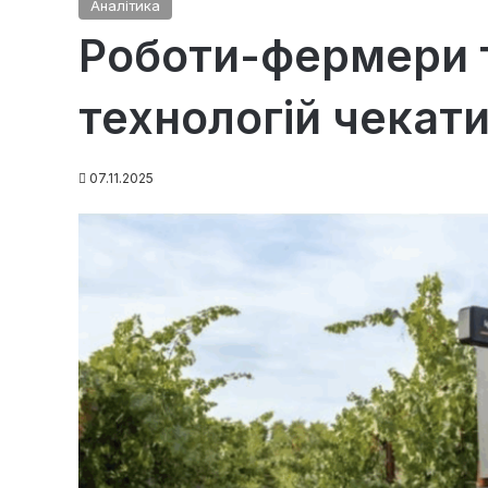
Аналітика
Роботи-фермери т
технологій чекати
07.11.2025