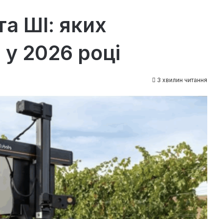
а ШІ: яких
 у 2026 році
3 хвилин читання