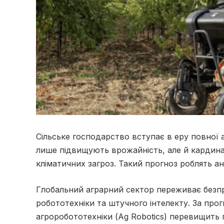
Сільське господарство вступає в еру повної 
лише підвищують врожайність, але й кардина
кліматичних загроз. Такий прогноз роблять а
Глобальний аграрний сектор переживає безпр
робототехніки та штучного інтелекту. За про
агроробототехніки (Ag Robotics) перевищить 