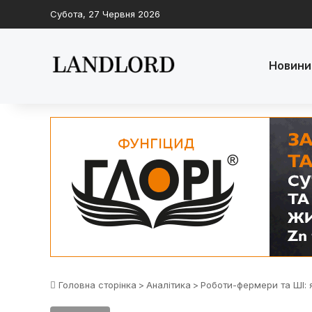
Субота, 27 Червня 2026
Новини
Головна сторінка
>
Аналітика
>
Роботи-фермери та ШІ: я