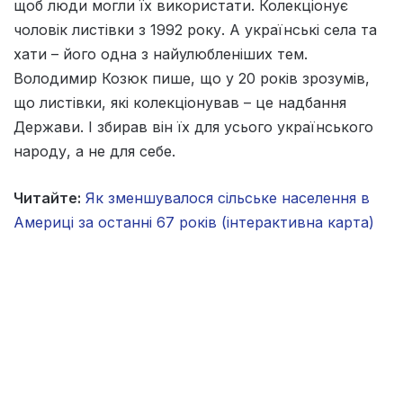
щоб люди могли їх використати. Колекціонує
чоловік листівки з 1992 року. А українські села та
хати – його одна з найулюбленіших тем.
Володимир Козюк пише, що у 20 років зрозумів,
що листівки, які колекціонував – це надбання
Держави. І збирав він їх для усього українського
народу, а не для себе.
Читайте:
Як зменшувалося сільське населення в
Америці за останні 67 років (інтерактивна карта)