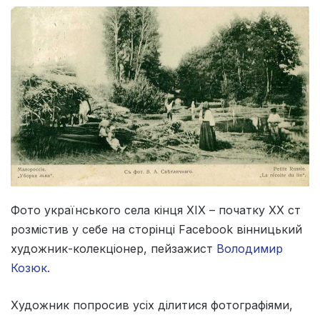
Фото українського села кінця XIX – початку XX ст
розмістив у себе на сторінці Facebook вінницький
художник-колекціонер, пейзажист
Володимир
Козюк.
Художник попросив усіх ділитися фотографіями,