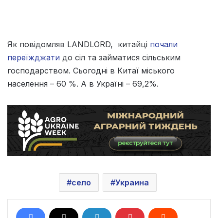
Як повідомляв LANDLORD, китайці
почали
переїжджати
до сіл та займатися сільським
господарством. Сьогодні в Китаї міського
населення – 60 %. А в Україні – 69,2%.
село
Украина