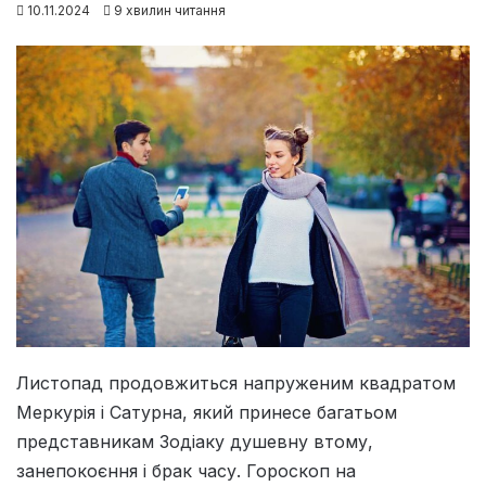
10.11.2024
9 хвилин читання
Листопад продовжиться напруженим квадратом
Меркурія і Сатурна, який принесе багатьом
представникам Зодіаку душевну втому,
занепокоєння і брак часу. Гороскоп на