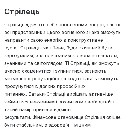
Стрілець
Стрільці відчують себе сповненими енергії, але не
всі представники цього вогняного знака зможуть
направити свою енергію в конструктивне
русло. Стрілець, як і Леви, буде схильний бути
зарозумілим, але пов’язаним зі своїм інтелектом,
знаннями та світоглядом. Ті Стрільці, які зможуть
вчасно схаменутися і зупинитися, зазнають
мінімальної репутаційної шкоди і навіть зможуть
просунутися в деяких професійних
питаннях. Батьки-Стрільці вирішать активніше
займатися навчанням і розвитком своїх дітей, і
такий намір принесе відмінні
результати. Фінансове становище Стрільця обіцяє
бути стабільним, а здоров’я – міцним.