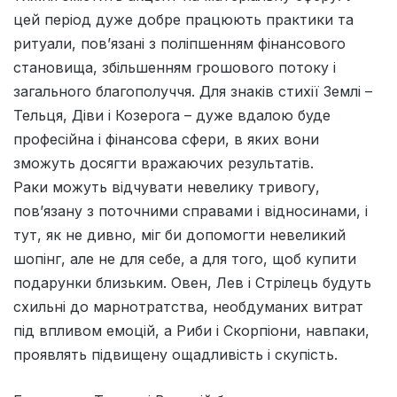
цей період дуже добре працюють практики та
ритуали, пов’язані з поліпшенням фінансового
становища, збільшенням грошового потоку і
загального благополуччя. Для знаків стихії Землі –
Тельця, Діви і Козерога – дуже вдалою буде
професійна і фінансова сфери, в яких вони
зможуть досягти вражаючих результатів.
Раки можуть відчувати невелику тривогу,
пов’язану з поточними справами і відносинами, і
тут, як не дивно, міг би допомогти невеликий
шопінг, але не для себе, а для того, щоб купити
подарунки близьким. Овен, Лев і Стрілець будуть
схильні до марнотратства, необдуманих витрат
під впливом емоцій, а Риби і Скорпіони, навпаки,
проявлять підвищену ощадливість і скупість.