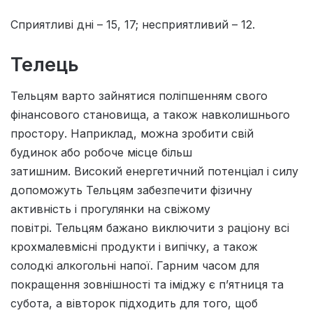
Сприятливi днi – 15, 17; несприятливий – 12.
Телець
Тельцям варто зайнятися поліпшенням свого
фінансового становища, а також навколишнього
простору. Наприклад, можна зробити свій
будинок або робоче місце більш
затишним. Високий енергетичний потенціал і силу
допоможуть Тельцям забезпечити фізичну
активність і прогулянки на свіжому
повітрі. Тельцям бажано виключити з раціону всі
крохмалевмісні продукти і випічку, а також
солодкі алкогольні напої. Гарним часом для
покращення зовнішності та іміджу є п’ятниця та
субота, а вівторок підходить для того, щоб