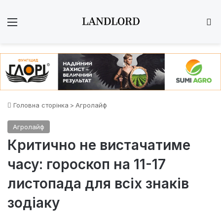
Меню
Ш
Головна сторінка
>
Агролайф
Агролайф
Критично не вистачатиме
часу: гороскоп на 11-17
листопада для всіх знаків
зодіаку