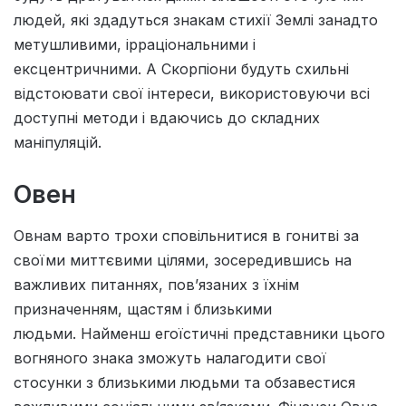
людей, які здадуться знакам стихії Землі занадто
метушливими, ірраціональними і
ексцентричними. А Скорпіони будуть схильні
відстоювати свої інтереси, використовуючи всі
доступні методи і вдаючись до складних
маніпуляцій.
Овен
Овнам варто трохи сповільнитися в гонитві за
своїми миттєвими цілями, зосередившись на
важливих питаннях, пов’язаних з їхнім
призначенням, щастям і близькими
людьми. Найменш егоїстичні представники цього
вогняного знака зможуть налагодити свої
стосунки з близькими людьми та обзавестися