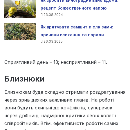
Як зробити виноградне вино вдома:
рецепт божественного напою
23.08.2024
Як врятувати самшит після зими:
причини всихання та поради
26.03.2025
Сприятливий день – 13; несприятливий – 11.
Близнюки
Близнюкам буде складно стримати роздратування
через зрив деяких важливих планів. На роботі
вони будуть схильні до конфліктів, суперечок
через дрібниці, надмірної критики своїх колег і
співробітників. Втім, ефективність роботи самих