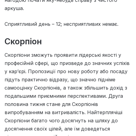
аркуша.
Сприятливий день – 12; несприятливих немає.
Скорпіон
Скорпіони зможуть проявити лідерські якості у
професійній сфері, що призведе до значних успіхів
у кар’єрі. Пропозиції про нову роботу або посаду
підуть практично відразу, що значно підніме
самооцінку Скорпіонів, а також збільшить дохід з
подальшими приємними перспективами. Друга
половина тижня стане для Скорпіонів
випробуванням на витривалість. Найтерплячіші
Скорпіони багато чого досягнуть на шляху до
досягнення своїх цілей, але їм доведеться