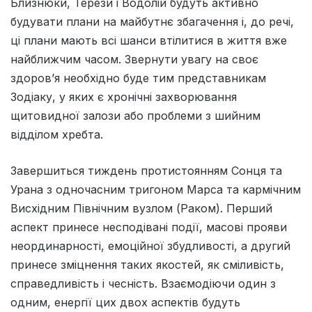
Близнюки, Терези і Водолій будуть активно
будувати плани на майбутнє збагачення і, до речі,
ці плани мають всі шанси втілитися в життя вже
найближчим часом. Звернути увагу на своє
здоров’я необхідно буде тим представникам
Зодіаку, у яких є хронічні захворювання
щитовидної залози або проблеми з шийним
відділом хребта.
Завершиться тиждень протистоянням Сонця та
Урана з одночасним тригоном Марса та кармічним
Висхідним Північним вузлом (Раком). Перший
аспект принесе несподівані події, масові прояви
неординарності, емоційної збудливості, а другий
принесе зміцнення таких якостей, як сміливість,
справедливість і чесність. Взаємодіючи один з
одним, енергії цих двох аспектів будуть