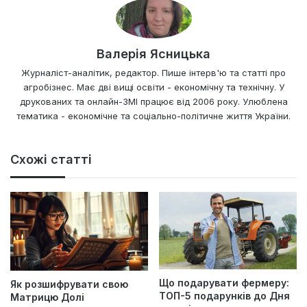
Валерія Ясницька
Журналіст-аналітик, редактор. Пише інтерв'ю та статті про
агробізнес. Має дві вищі освіти - економічну та технічну. У
друкованих та онлайн-ЗМІ працює від 2006 року. Улюблена
тематика - економічне та соціально-політичне життя України.
Схожі статті
Що подарувати фермеру:
Як розшифрувати свою
ТОП-5 подарунків до Дня
Матрицю Долі