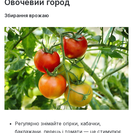
Овочевий город
Збирання врожаю
Регулярно знімайте огірки, кабачки,
баклажани, перець і томати — це стимулює