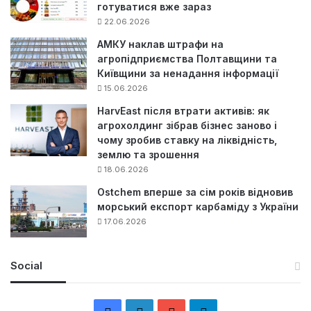
готуватися вже зараз
22.06.2026
АМКУ наклав штрафи на
агропідприємства Полтавщини та
Київщини за ненадання інформації
15.06.2026
HarvEast після втрати активів: як
агрохолдинг зібрав бізнес заново і
чому зробив ставку на ліквідність,
землю та зрошення
18.06.2026
Ostchem вперше за сім років відновив
морський експорт карбаміду з України
17.06.2026
Social