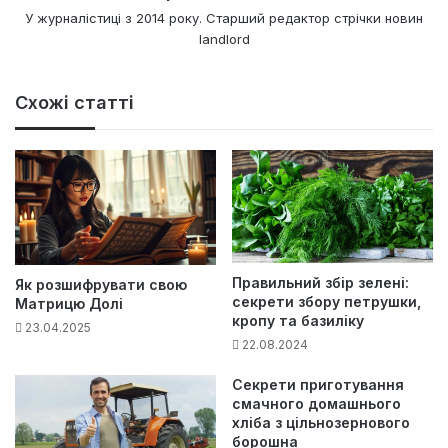
У журналістиці з 2014 року. Старший редактор стрічки новин
landlord
Схожі статті
Правильний збір зелені:
Як розшифрувати свою
секрети збору петрушки,
Матрицю Долі
кропу та базиліку
23.04.2025
22.08.2024
Секрети приготування
смачного домашнього
хліба з цільнозернового
борошна