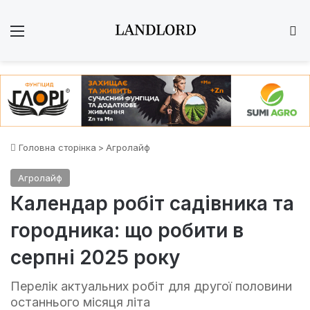
Меню
Ш
Головна сторінка
>
Агролайф
Агролайф
Календар робіт садівника та
городника: що робити в
серпні 2025 року
Перелік актуальних робіт для другої половини
останнього місяця літа