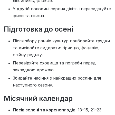
лілейників, флоксів.
У другій половині серпня діліть і пересаджуйте
іриси та півонії.
Підготовка до осені
Після збору ранніх культур прибирайте грядки
та висівайте сидерати: гірчицю, фацелію,
олійну редьку.
Перевіряйте сховища та погреби перед
закладкою врожаю.
Збирайте насіння з найкращих рослин для
наступного сезону.
Місячний календар
Посів зелені та коренеплодів
: 13–15, 21–23