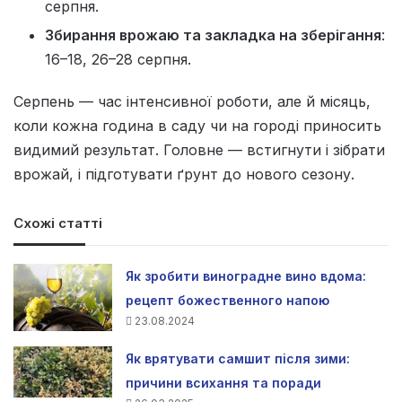
серпня.
Збирання врожаю та закладка на зберігання
:
16–18, 26–28 серпня.
Серпень — час інтенсивної роботи, але й місяць,
коли кожна година в саду чи на городі приносить
видимий результат. Головне — встигнути і зібрати
врожай, і підготувати ґрунт до нового сезону.
Схожі статті
Як зробити виноградне вино вдома:
рецепт божественного напою
23.08.2024
Як врятувати самшит після зими:
причини всихання та поради