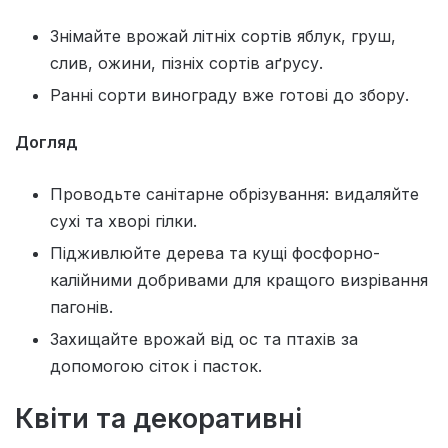
Знімайте врожай літніх сортів яблук, груш,
слив, ожини, пізніх сортів аґрусу.
Ранні сорти винограду вже готові до збору.
Догляд
Проводьте санітарне обрізування: видаляйте
сухі та хворі гілки.
Підживлюйте дерева та кущі фосфорно-
калійними добривами для кращого визрівання
пагонів.
Захищайте врожай від ос та птахів за
допомогою сіток і пасток.
Квіти та декоративні