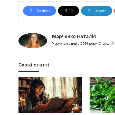
Facebook
X
LinkedIn
Марченко Наталія
У журналістиці з 2014 року. Старший 
Схожі статті