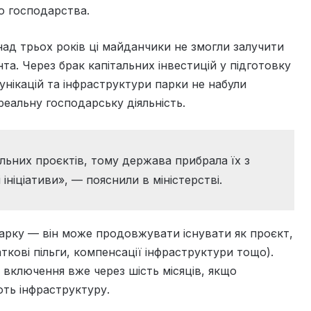
го господарства.
д трьох років ці майданчики не змогли залучити
. Через брак капітальних інвестицій у підготовку
унікацій та інфраструктури парки не набули
реальну господарську діяльність.
льних проєктів, тому держава прибрала їх з
ніціативи», — пояснили в міністерстві.
парку — він може продовжувати існувати як проєкт,
ткові пільги, компенсації інфраструктури тощо).
 включення вже через шість місяців, якщо
ть інфраструктуру.