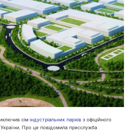
 виключив сім
індустріальних парків
з офіційного
 України. Про це повідомила пресслужба