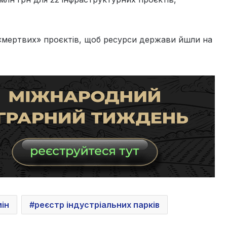
«мертвих» проєктів, щоб ресурси держави йшли на
ін
реєстр індустріальних парків