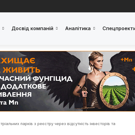
Досвід компаній
Аналітика
Спецпроект
тріальних парків з реєстру через відсутність інвесторів та