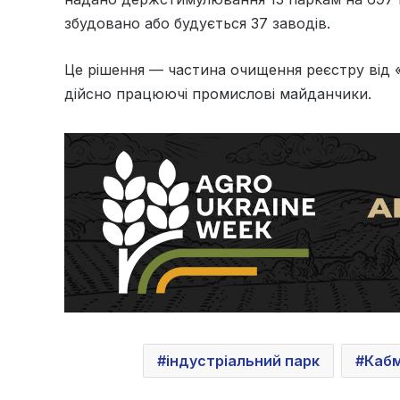
збудовано або будується 37 заводів.
Це рішення — частина очищення реєстру від 
дійсно працюючі промислові майданчики.
індустріальний парк
Кабм