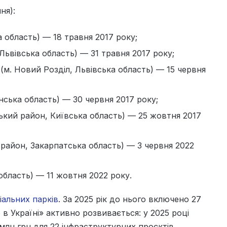
ня):
область) — 18 травня 2017 року;
Львівська область) — 31 травня 2017 року;
(м. Новий Розділ, Львівська область) — 15 червня
ська область) — 30 червня 2017 року;
ький район, Київська область) — 25 жовтня 2017
 район, Закарпатська область) — 3 червня 2022
бласть) — 11 жовтня 2022 року.
іальних парків
. За 2025 рік до нього включено 27
 в Україні» активно розвивається: у 2025 році
лн грн для 22 інфраструктурних проєктів,