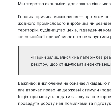
Міністерства економіки, довкілля та сільсько
Головна причина виключення — протягом пона
жодного промислового виробника чи резидента
територій, будівництво цехів, підведення ком
інвестиційної привабливості та не запустили 
«Парки залишалися «на папері» без реа
реєстру, щоб стимулювати ефективніші і
Важливо: виключення не означає ліквідацію 
але втрачає право на державні стимули (пода
Ініціатори можуть подати заявку на повторне
проведуть роботу над помилками та підготую