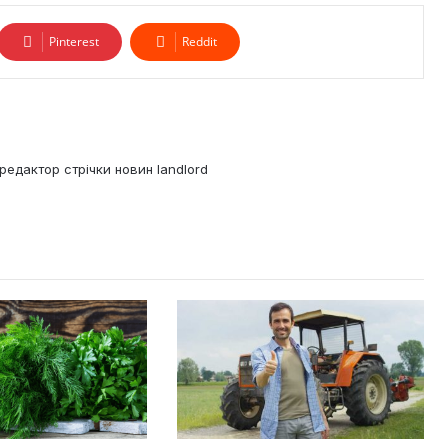
Pinterest
Reddit
редактор стрічки новин landlord