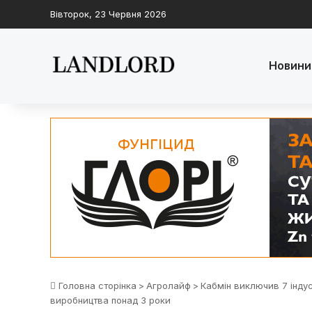
Вівторок, 23 Червня 2026
Новини
Головна сторінка
>
Агролайф
>
Кабмін виключив 7 індус
виробництва понад 3 роки