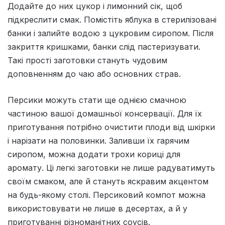
Додайте до них цукор і лимонний сік, щоб
підкреслити смак. Помістіть яблука в стерилізовані
банки і залийте водою з цукровим сиропом. Після
закриття кришками, банки слід пастеризувати.
Такі прості заготовки стануть чудовим
доповненням до чаю або основних страв.
Персики можуть стати ще однією смачною
частиною вашої домашньої консервації. Для їх
приготування потрібно очистити плоди від шкірки
і нарізати на половинки. Заливши їх гарячим
сиропом, можна додати трохи кориці для
аромату. Ці легкі заготовки не лише радуватимуть
своїм смаком, але й стануть яскравим акцентом
на будь-якому столі. Персиковий компот можна
використовувати не лише в десертах, а й у
приготуванні різноманітних соусів.