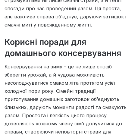
отримуватиме не лише смачні страви, а й теплі
спогади про час проведений разом. Ця проста,
але важлива справа об’єднує, даруючи затишок і
смачні миті у повсякденному житті.
Корисні поради для
домашнього консервування
Консервування на зиму – це не лише спосіб
зберегти урожай, а й чудова можливість
насолоджуватися смаком літа протягом усієї
холодної пори року. Сімейні традиції
приготування домашніх заготовок об’єднують
близьких, дарують моменти радості та смакують
разом. Простота і легкість цього процесу
дозволяють кожному члену сім’ї долучитися до
справи, створюючи неповторні страви для