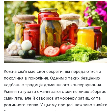
Кожна сім’я має свої секрети, які передаються з
покоління в покоління. Одним з таких безцінних
надбань є традиція домашнього консервування.
Уміння готувати смачні заготовки не лише зберігає
смак літа, але й створює атмосферу затишку та
родинного тепла. У цьому процесі важливо знайти