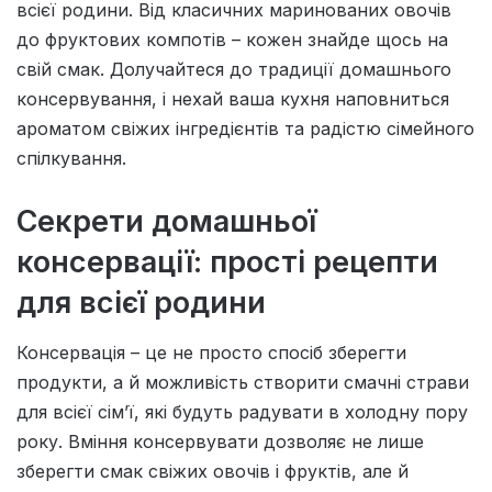
всієї родини. Від класичних маринованих овочів
до фруктових компотів – кожен знайде щось на
свій смак. Долучайтеся до традиції домашнього
консервування, і нехай ваша кухня наповниться
ароматом свіжих інгредієнтів та радістю сімейного
спілкування.
Секрети домашньої
консервації: прості рецепти
для всієї родини
Консервація – це не просто спосіб зберегти
продукти, а й можливість створити смачні страви
для всієї сім’ї, які будуть радувати в холодну пору
року. Вміння консервувати дозволяє не лише
зберегти смак свіжих овочів і фруктів, але й