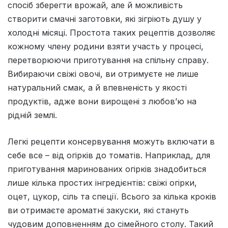
спосіб зберегти врожай, але й можливість
створити смачні заготовки, які зігріють душу у
холодні місяці. Простота таких рецептів дозволяє
кожному члену родини взяти участь у процесі,
перетворюючи приготування на спільну справу.
Вибираючи свіжі овочі, ви отримуєте не лише
натуральний смак, а й впевненість у якості
продуктів, адже вони вирощені з любов’ю на
рідній землі.
Легкі рецепти консервування можуть включати в
себе все – від огірків до томатів. Наприклад, для
приготування маринованих огірків знадобиться
лише кілька простих інгредієнтів: свіжі огірки,
оцет, цукор, сіль та спеції. Всього за кілька кроків
ви отримаєте ароматні закуски, які стануть
чудовим доповненням до сімейного столу. Такий