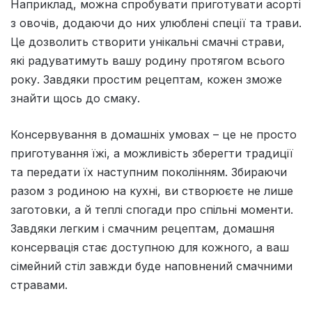
Наприклад, можна спробувати приготувати асорті
з овочів, додаючи до них улюблені спеції та трави.
Це дозволить створити унікальні смачні страви,
які радуватимуть вашу родину протягом всього
року. Завдяки простим рецептам, кожен зможе
знайти щось до смаку.
Консервування в домашніх умовах – це не просто
приготування їжі, а можливість зберегти традиції
та передати їх наступним поколінням. Збираючи
разом з родиною на кухні, ви створюєте не лише
заготовки, а й теплі спогади про спільні моменти.
Завдяки легким і смачним рецептам, домашня
консервація стає доступною для кожного, а ваш
сімейний стіл завжди буде наповнений смачними
стравами.