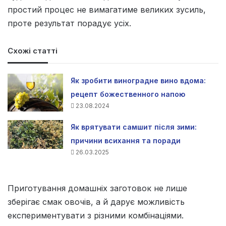
простий процес не вимагатиме великих зусиль,
проте результат порадує усіх.
Схожі статті
Як зробити виноградне вино вдома:
рецепт божественного напою
23.08.2024
Як врятувати самшит після зими:
причини всихання та поради
26.03.2025
Приготування домашніх заготовок не лише
зберігає смак овочів, а й дарує можливість
експериментувати з різними комбінаціями.