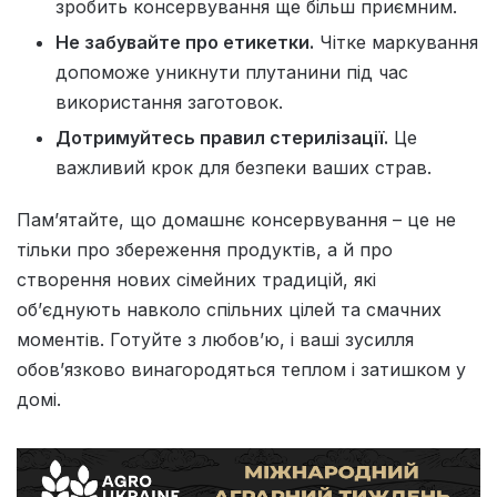
зробить консервування ще більш приємним.
Не забувайте про етикетки.
Чітке маркування
допоможе уникнути плутанини під час
використання заготовок.
Дотримуйтесь правил стерилізації.
Це
важливий крок для безпеки ваших страв.
Пам’ятайте, що домашнє консервування – це не
тільки про збереження продуктів, а й про
створення нових сімейних традицій, які
об’єднують навколо спільних цілей та смачних
моментів. Готуйте з любов’ю, і ваші зусилля
обов’язково винагородяться теплом і затишком у
домі.