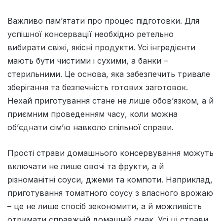
Важливо пам’ятати про процес підготовки. Для
успішної консервації необхідно ретельно
вибирати свіжі, якісні продукти. Усі інгредієнти
мають бути чистими і сухими, а банки –
стерильними. Це основа, яка забезпечить тривале
зберігання та безпечність готових заготовок.
Нехай приготування стане не лише обов’язком, а й
приємним проведенням часу, коли можна
об’єднати сім’ю навколо спільної справи.
Прості страви домашнього консервування можуть
включати не лише овочі та фрукти, а й
різноманітні соуси, джеми та компоти. Наприклад,
приготування томатного соусу з власного врожаю
– це не лише спосіб зекономити, а й можливість
отримати справжній домашній смак. Усі ці страви