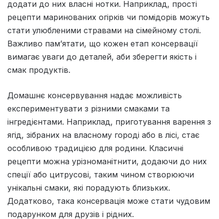
додати до них власні нотки. Наприклад, прості
рецепти маринованих огірків чи помідорів можуть
стати улюбленими стравами на сімейному столі.
Важливо пам’ятати, що кожен етап консервації
вимагає уваги до деталей, аби зберегти якість і
смак продуктів.
Домашнє консервування надає можливість
експериментувати з різними смаками та
інгредієнтами. Наприклад, приготування варення з
ягід, зібраних на власному городі або в лісі, стає
особливою традицією для родини. Класичні
рецепти можна урізноманітнити, додаючи до них
спеції або цитрусові, таким чином створюючи
унікальні смаки, які порадують близьких.
Додатково, така консервація може стати чудовим
подарунком для друзів і рідних.