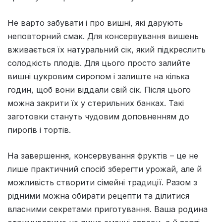
Не варто забувати і про вишні, які дарують
неповторний смак. Для консервування вишень
вживається їх натуральний сік, який підкреслить
солодкість плодів. Для цього просто залийте
вишні цукровим сиропом і залиште на кілька
годин, щоб вони віддали свій сік. Після цього
можна закрити їх у стерильних банках. Такі
заготовки стануть чудовим доповненням до
пирогів і тортів.
На завершення, консервування фруктів – це не
лише практичний спосіб зберегти урожай, але й
можливість створити сімейні традиції. Разом з
рідними можна обирати рецепти та ділитися
власними секретами приготування. Ваша родина