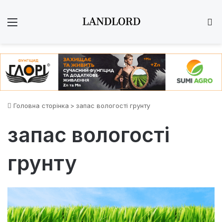
Меню
Ш
Головна сторінка
>
запас вологості грунту
запас вологості
грунту