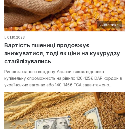
Аналітика
01.10.2023
Вартість пшениці продовжує
знижуватися, тоді як ціни на кукурудзу
стабілізувались
Ринок західного кордону України також відновив
купівельну спроможність на рівнях 120-125€ DAP кордон в
українських вагонах або 140-145€ FCA завантажено…