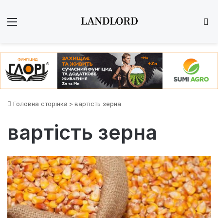
Меню
Ш
Головна сторінка
>
вартість зерна
вартість зерна