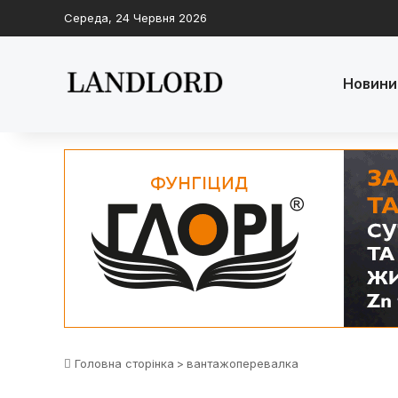
Середа, 24 Червня 2026
Новини
Головна сторінка
>
вантажоперевалка