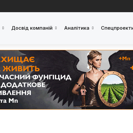
Досвід компаній
Аналітика
Спецпроект