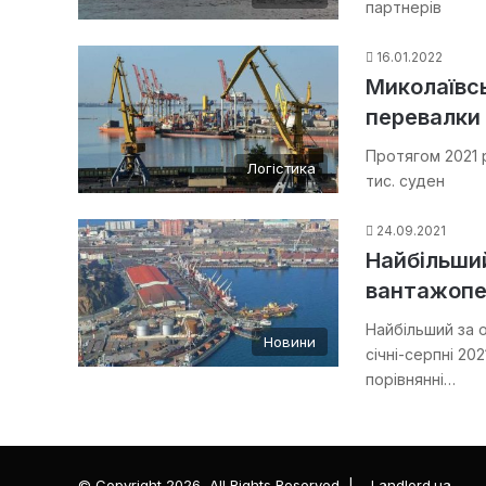
партнерів
16.01.2022
Миколаївс
перевалки 
Протягом 2021 
Логістика
тис. суден
24.09.2021
Найбільший
вантажопе
Найбільший за 
Новини
січні-серпні 20
порівнянні…
© Copyright 2026, All Rights Reserved |
Landlord.ua