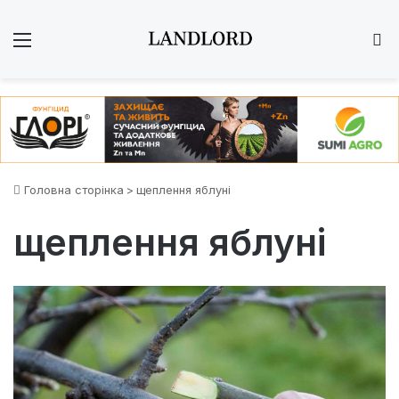
Меню
Ш
Головна сторінка
>
щеплення яблуні
щеплення яблуні