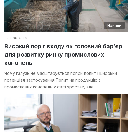
Новини
02.06.2026
Високий поріг входу як головний бар’єр
для розвитку ринку промислових
конопель
Чому галузь не масштабується попри попит і широкий
потенціал застосування Попит на продукцію з
промислових конопель у світі зростає, але…