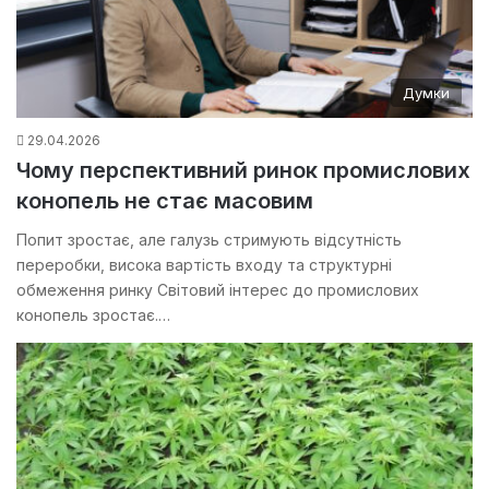
Думки
29.04.2026
Чому перспективний ринок промислових
конопель не стає масовим
Попит зростає, але галузь стримують відсутність
переробки, висока вартість входу та структурні
обмеження ринку Світовий інтерес до промислових
конопель зростає.…