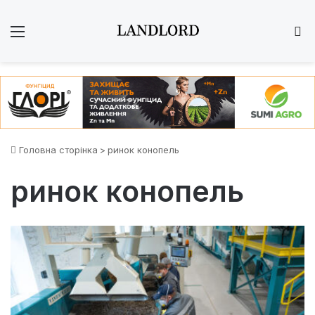
Меню
Ш
Головна сторінка
>
ринок конопель
ринок конопель