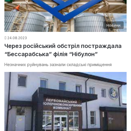
Новини
24.08.2023
Через російський обстріл постраждала
“Бессарабська” філія “Нібулон”
Незначних руйнувань зазнали складські приміщення