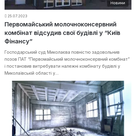
Новини
25.07.2023
Первомайський молочноконсервний
комбінат відсудив свої будівлі у “Київ
Фінансу”
Господарський суд Миколаєва повністю задовольнив
позов ПАТ “Первомайський молочноконсервний комбінат”
і постановив витребувати належні комбінату будівлі у
Миколаївській області у…