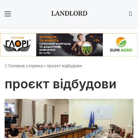
Меню
Ш
Головна сторінка
>
проєкт відбудови
проєкт відбудови