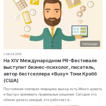
Календар
08.04.2016
На XIV Международном PR-Фестивале
выступит бизнес-психолог, писатель,
автор бестселлера «Busy» Тони Крэбб
(США)
Постоянная «запара» пиарщика: выход есть Много думать
и быстро принимать правильные решения. Сегодня это
обязан делать каждый, кто работает в…