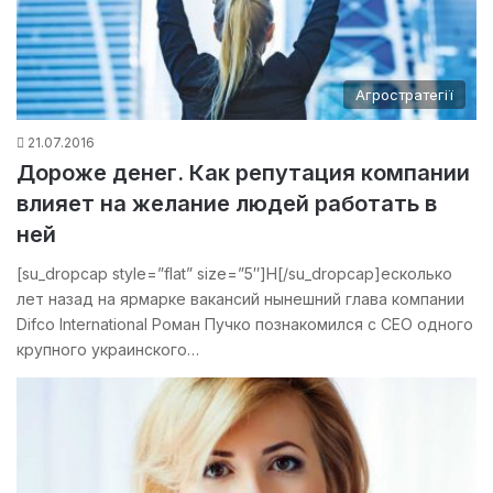
Агростратегії
21.07.2016
Дороже денег. Как репутация компании
влияет на желание людей работать в
ней
[su_dropcap style=”flat” size=”5″]Н[/su_dropcap]есколько
лет назад на ярмарке вакансий нынешний глава компании
Difco International Роман Пучко познакомился с CEO одного
крупного украинского…