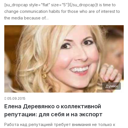
[su_dropcap style=”flat” size=”5″]I[/su_dropcap]t is time to
change communication habits for those who are of interest to
the media because of…
Думки
05.09.2015
Елена Деревянко о коллективной
репутации: для себя и на экспорт
Работа над репутацией требует внимания не только к