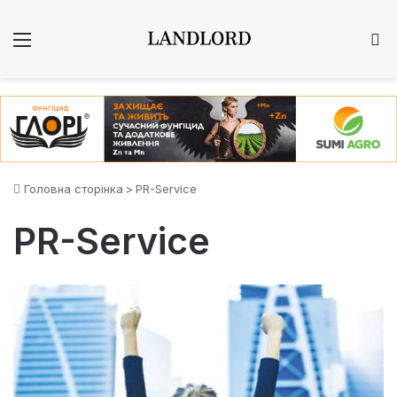
Меню
Ш
Головна сторінка
>
PR-Service
PR-Service