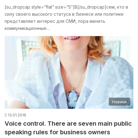
[su_dropcap style=”flat” size=”5″]В[/su_dropcap]сем, кто в
силу своего высокого статуса в бизнесе или политике
представляет интерес для СМИ, пора менять
коммуникационные…
Новини
13.01.2016
Voice control. There are seven main public
speaking rules for business owners