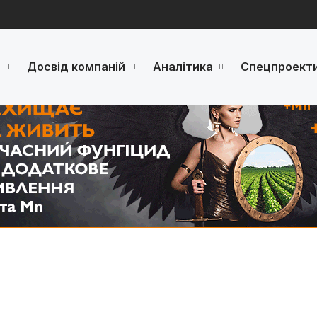
Досвід компаній
Аналітика
Спецпроект