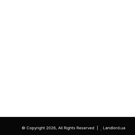
© Copyright 2026, All Rights Reserved |
Landlord.ua