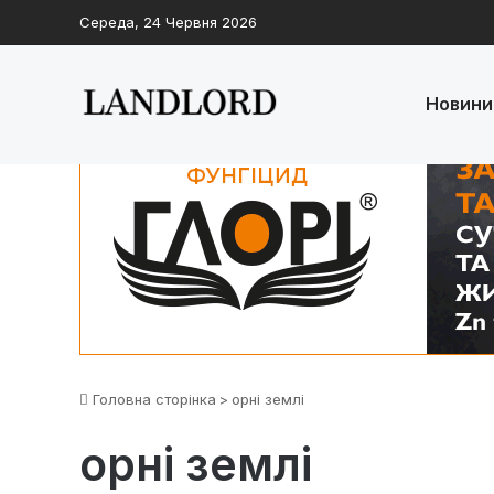
Середа, 24 Червня 2026
Новини
Головна сторінка
>
орні землі
орні землі